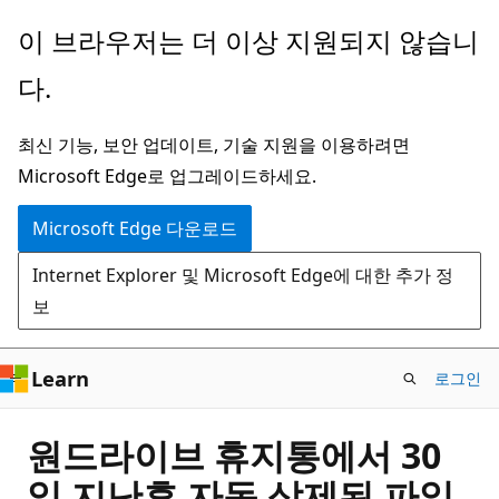
주
이 브라우저는 더 이상 지원되지 않습니
요
다.
콘
텐
최신 기능, 보안 업데이트, 기술 지원을 이용하려면
츠
Microsoft Edge로 업그레이드하세요.
로
건
Microsoft Edge 다운로드
너
Internet Explorer 및 Microsoft Edge에 대한 추가 정
뛰
보
기
Learn
로그인
원드라이브 휴지통에서 30
일 지난후 자동 삭제된 파일