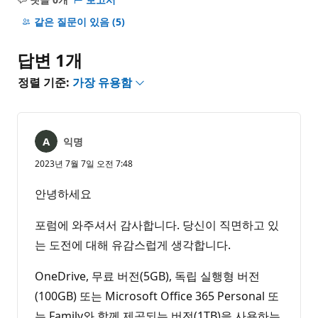
설
명
같은 질문이 있음
(5)
없
음
답변 1개
정렬 기준:
가장 유용함
익명
2023년 7월 7일 오전 7:48
안녕하세요
포럼에 와주셔서 감사합니다. 당신이 직면하고 있
는 도전에 대해 유감스럽게 생각합니다.
OneDrive, 무료 버전(5GB), 독립 실행형 버전
(100GB) 또는 Microsoft Office 365 Personal 또
는 Family와 함께 제공되는 버전(1TB)을 사용하는