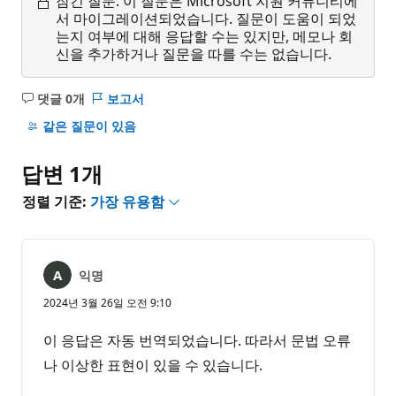
잠긴 질문.
이 질문은 Microsoft 지원 커뮤니티에
서 마이그레이션되었습니다. 질문이 도움이 되었
는지 여부에 대해 응답할 수는 있지만, 메모나 회
신을 추가하거나 질문을 따를 수는 없습니다.
댓글 0개
보고서
설
명
같은 질문이 있음
없
음
답변 1개
정렬 기준:
가장 유용함
익명
2024년 3월 26일 오전 9:10
이 응답은 자동 번역되었습니다. 따라서 문법 오류
나 이상한 표현이 있을 수 있습니다.