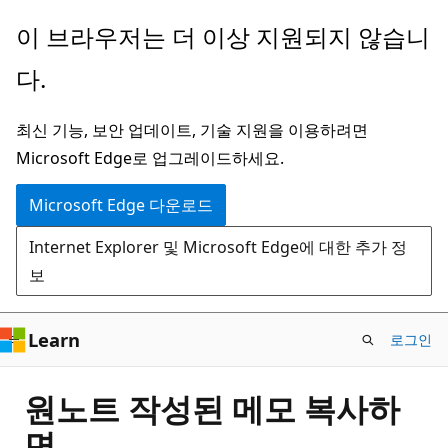
주
이 브라우저는 더 이상 지원되지 않습니
요
다.
콘
텐
최신 기능, 보안 업데이트, 기술 지원을 이용하려면
츠
Microsoft Edge로 업그레이드하세요.
로
건
Microsoft Edge 다운로드
너
Internet Explorer 및 Microsoft Edge에 대한 추가 정
뛰
보
기
Learn
로그인
원노트 작성된 메모 복사하
면