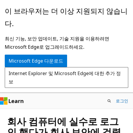
주
이 브라우저는 더 이상 지원되지 않습니
요
다.
콘
텐
최신 기능, 보안 업데이트, 기술 지원을 이용하려면
츠
Microsoft Edge로 업그레이드하세요.
로
건
Microsoft Edge 다운로드
너
Internet Explorer 및 Microsoft Edge에 대한 추가 정
뛰
보
기
Learn
로그인
회사 컴퓨터에 실수로 로그
인 했다가 회사 보안에 걸렸