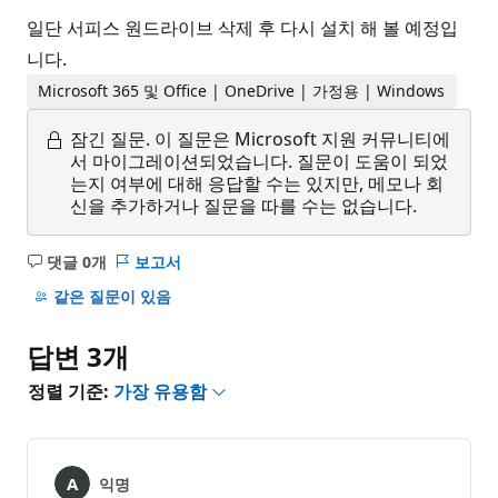
일단 서피스 원드라이브 삭제 후 다시 설치 해 볼 예정입
니다.
Microsoft 365 및 Office | OneDrive | 가정용 | Windows
잠긴 질문.
이 질문은 Microsoft 지원 커뮤니티에
서 마이그레이션되었습니다. 질문이 도움이 되었
는지 여부에 대해 응답할 수는 있지만, 메모나 회
신을 추가하거나 질문을 따를 수는 없습니다.
댓글 0개
보고서
설
명
같은 질문이 있음
없
음
답변 3개
정렬 기준:
가장 유용함
익명