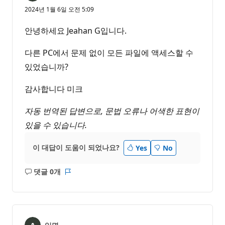
2024년 1월 6일 오전 5:09
안녕하세요 Jeahan G입니다.
다른 PC에서 문제 없이 모든 파일에 액세스할 수
있었습니까?
감사합니다 미크
자동 번역된 답변으로, 문법 오류나 어색한 표현이
있을 수 있습니다.
이 대답이 도움이 되었나요?
Yes
No
댓글 0개
설
보
명
고
없
서
음