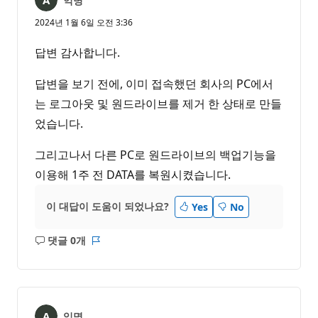
익명
2024년 1월 6일 오전 3:36
답변 감사합니다.
답변을 보기 전에, 이미 접속했던 회사의 PC에서
는 로그아웃 및 원드라이브를 제거 한 상태로 만들
었습니다.
그리고나서 다른 PC로 원드라이브의 백업기능을
이용해 1주 전 DATA를 복원시켰습니다.
이 대답이 도움이 되었나요?
Yes
No
댓글 0개
설
보
명
고
없
서
음
익명