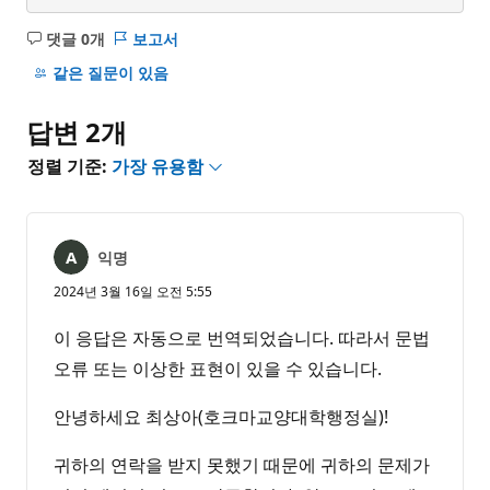
댓글 0개
보고서
설
명
같은 질문이 있음
없
음
답변 2개
정렬 기준:
가장 유용함
익명
2024년 3월 16일 오전 5:55
이 응답은 자동으로 번역되었습니다. 따라서 문법
오류 또는 이상한 표현이 있을 수 있습니다.
안녕하세요 최상아(호크마교양대학행정실)!
귀하의 연락을 받지 못했기 때문에 귀하의 문제가