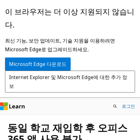
주
이 브라우저는 더 이상 지원되지 않습니
요
다.
콘
텐
최신 기능, 보안 업데이트, 기술 지원을 이용하려면
츠
Microsoft Edge로 업그레이드하세요.
로
건
Microsoft Edge 다운로드
너
Internet Explorer 및 Microsoft Edge에 대한 추가 정
뛰
보
기
Learn
로그인
동일 학교 재입학 후 오피스
365 앱 사용 불가