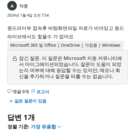
익명
2024년 1월 4일 오전 7:54
원드라이부 접속후 바탕화면파일 자료가 비어있고 원드
라이브에서도 찿을수 가 없어요
Microsoft 365 및 Office | OneDrive | 가정용 | Windows
잠긴 질문.
이 질문은 Microsoft 지원 커뮤니티에
서 마이그레이션되었습니다. 질문이 도움이 되었
는지 여부에 대해 응답할 수는 있지만, 메모나 회
신을 추가하거나 질문을 따를 수는 없습니다.
댓글 0개
보고서
설
명
같은 질문이 있음
없
음
답변 1개
정렬 기준:
가장 유용함