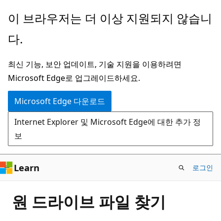
주
이 브라우저는 더 이상 지원되지 않습니
요
다.
콘
텐
최신 기능, 보안 업데이트, 기술 지원을 이용하려면
츠
Microsoft Edge로 업그레이드하세요.
로
건
Microsoft Edge 다운로드
너
Internet Explorer 및 Microsoft Edge에 대한 추가 정
뛰
보
기
Learn
로그인
원 드라이브 파일 찾기