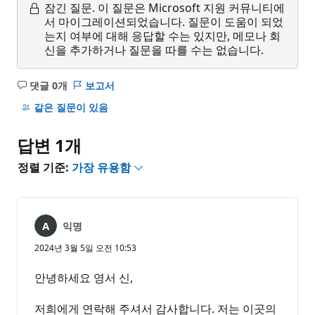
잠긴 질문.
이 질문은 Microsoft 지원 커뮤니티에
서 마이그레이션되었습니다. 질문이 도움이 되었
는지 여부에 대해 응답할 수는 있지만, 메모나 회
신을 추가하거나 질문을 따를 수는 없습니다.
댓글 0개
보고서
설
명
같은 질문이 있음
없
음
답변 1개
정렬 기준:
가장 유용함
익명
2024년 3월 5일 오전 10:53
안녕하세요 영서 신,
저희에게 연락해 주셔서 감사합니다. 저는 이곳의