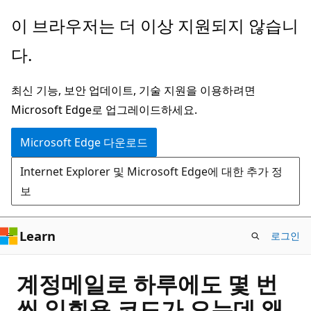
주
이 브라우저는 더 이상 지원되지 않습니
요
다.
콘
텐
최신 기능, 보안 업데이트, 기술 지원을 이용하려면
츠
Microsoft Edge로 업그레이드하세요.
로
건
Microsoft Edge 다운로드
너
Internet Explorer 및 Microsoft Edge에 대한 추가 정
뛰
보
기
Learn
로그인
계정메일로 하루에도 몇 번
씩 일회용 코드가 오는데 왜