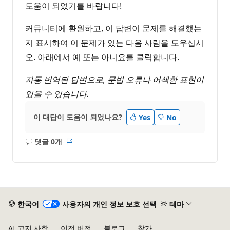
도움이 되었기를 바랍니다!
커뮤니티에 환원하고, 이 답변이 문제를 해결했는
지 표시하여 이 문제가 있는 다음 사람을 도우십시
오. 아래에서 예 또는 아니요를 클릭합니다.
자동 번역된 답변으로, 문법 오류나 어색한 표현이
있을 수 있습니다.
이 대답이 도움이 되었나요?
Yes
No
댓글 0개
설
보
명
고
없
서
음
한국어
사용자의 개인 정보 보호 선택
테마
AI 고지 사항
이전 버전
블로그
참가