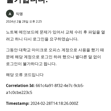
익명
2024년 2월 28일 오후 2:25
노트북 메인보드에 문제가 있어서 교체 수리 후 파일을 열
려고 하니 다시 로그인을 요구하였습니다.
그동안 대학교 마이크로 오피스 계정으로 사용을 했기 때
문에 해당 계정으로 로그인 하려 했으나 별다른 말 없이
로그인이 불가하다고 뜹니다.
해당 오류 코드입니다
Correlation Id:
661c4a91-8f32-4e7c-9cb5-
a1c0cbe223c5
Timestamp:
2024-02-28T14:18:26.000Z