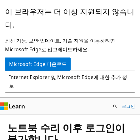
주
이 브라우저는 더 이상 지원되지 않습니
요
다.
콘
텐
최신 기능, 보안 업데이트, 기술 지원을 이용하려면
츠
Microsoft Edge로 업그레이드하세요.
로
건
Microsoft Edge 다운로드
너
Internet Explorer 및 Microsoft Edge에 대한 추가 정
뛰
보
기
Learn
로그인
노트북 수리 이후 로그인이
불가합니다.