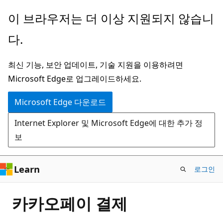
주
이 브라우저는 더 이상 지원되지 않습니
요
다.
콘
텐
최신 기능, 보안 업데이트, 기술 지원을 이용하려면
츠
Microsoft Edge로 업그레이드하세요.
로
건
Microsoft Edge 다운로드
너
Internet Explorer 및 Microsoft Edge에 대한 추가 정
뛰
보
기
Learn
로그인
카카오페이 결제