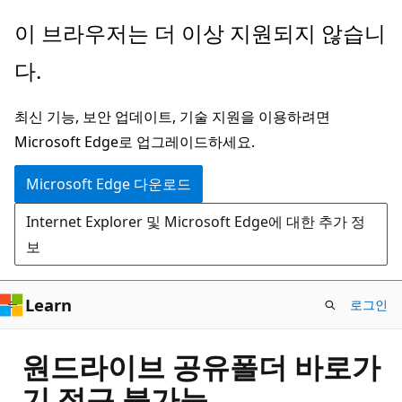
주
이 브라우저는 더 이상 지원되지 않습니
요
다.
콘
텐
최신 기능, 보안 업데이트, 기술 지원을 이용하려면
츠
Microsoft Edge로 업그레이드하세요.
로
건
Microsoft Edge 다운로드
너
Internet Explorer 및 Microsoft Edge에 대한 추가 정
뛰
보
기
Learn
로그인
원드라이브 공유폴더 바로가
기 접근 불가능