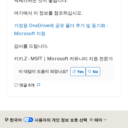
액세스하는 것이 좋습니다.
여기에서 이 정보를 참조하십시오.
가정용 OneDrive에 공유 폴더 추가 및 동기화 -
Microsoft 지원
감사를 드립니다.
키키.Z - MSFT | Microsoft 커뮤니티 지원 전문가
이 대답이 도움이 되었나요?
Yes
No
댓글 0개
설
보
명
고
없
서
음
한국어
사용자의 개인 정보 보호 선택
테마