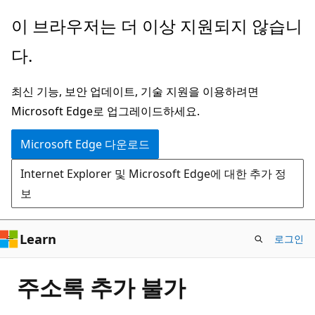
주
이 브라우저는 더 이상 지원되지 않습니
요
다.
콘
텐
최신 기능, 보안 업데이트, 기술 지원을 이용하려면
츠
Microsoft Edge로 업그레이드하세요.
로
건
Microsoft Edge 다운로드
너
Internet Explorer 및 Microsoft Edge에 대한 추가 정
뛰
보
기
Learn
로그인
주소록 추가 불가