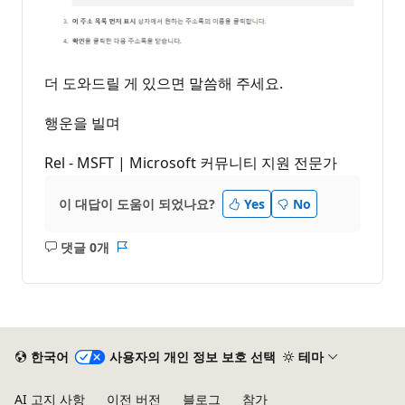
더 도와드릴 게 있으면 말씀해 주세요.
행운을 빌며
Rel - MSFT | Microsoft 커뮤니티 지원 전문가
이 대답이 도움이 되었나요?
Yes
No
댓글 0개
설
보
명
고
없
서
음
한국어
사용자의 개인 정보 보호 선택
테마
AI 고지 사항
이전 버전
블로그
참가