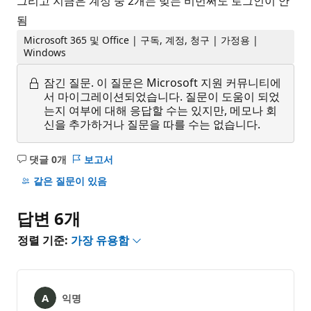
그리고 지금은 계정 중 2개는 맞는 비번써도 로그인이 안
됨
Microsoft 365 및 Office | 구독, 계정, 청구 | 가정용 |
Windows
잠긴 질문.
이 질문은 Microsoft 지원 커뮤니티에
서 마이그레이션되었습니다. 질문이 도움이 되었
는지 여부에 대해 응답할 수는 있지만, 메모나 회
신을 추가하거나 질문을 따를 수는 없습니다.
댓글 0개
보고서
설
명
같은 질문이 있음
없
음
답변 6개
정렬 기준:
가장 유용함
익명