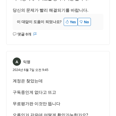
당신의 문제가 빨리 해결되기를 바랍니다.
이 대답이 도움이 되었나요?
Yes
No
댓글 0개
설
보
명
고
없
서
음
익명
2024년 6월 7일 오전 9:45
계정은 찾았는데
구독중인게 없다고 뜨고
무료평가판 이것만 뜹니다
오류인거 같은데 어떻게 확인가능한가요?