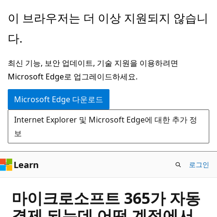
주
이 브라우저는 더 이상 지원되지 않습니
요
다.
콘
텐
최신 기능, 보안 업데이트, 기술 지원을 이용하려면
츠
Microsoft Edge로 업그레이드하세요.
로
건
Microsoft Edge 다운로드
너
Internet Explorer 및 Microsoft Edge에 대한 추가 정
뛰
보
기
Learn
로그인
마이크로소프트 365가 자동
결제 되는데 어떤 계정에서