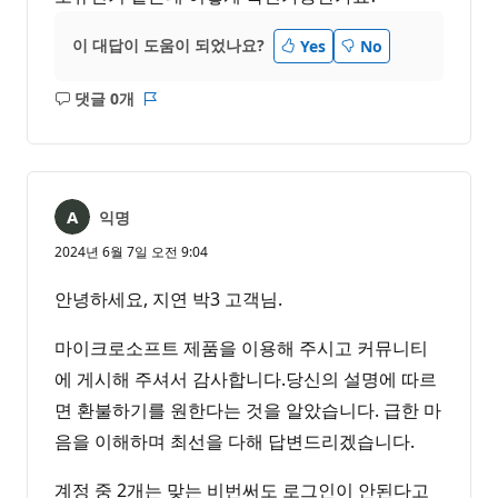
이 대답이 도움이 되었나요?
Yes
No
댓글 0개
설
보
명
고
없
서
음
익명
2024년 6월 7일 오전 9:04
안녕하세요, 지연 박3 고객님.
마이크로소프트 제품을 이용해 주시고 커뮤니티
에 게시해 주셔서 감사합니다.당신의 설명에 따르
면 환불하기를 원한다는 것을 알았습니다. 급한 마
음을 이해하며 최선을 다해 답변드리겠습니다.
계정 중 2개는 맞는 비번써도 로그인이 안된다고