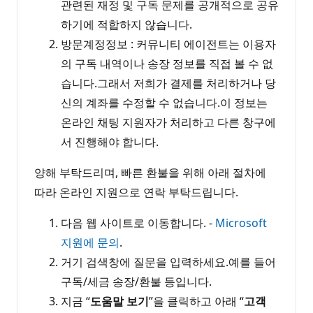
관련된 재정 및 구독 문제를 공개적으로 공유
하기에 적합하지 않습니다.
방문계정정보 : 커뮤니티 에이전트는 이용자
의 구독 내역이나 송장 정보를 직접 볼 수 없
습니다.그래서 저희가 결제를 처리하거나 당
신의 계좌를 수정할 수 없습니다.이 정보는
온라인 채팅 지원자가 처리하고 다른 창구에
서 진행해야 합니다.
양해 부탁드리며, 빠른 환불을 위해 아래 절차에
따라 온라인 지원으로 연락 부탁드립니다.
다음 웹 사이트로 이동합니다. -
Microsoft
지원에 문의
.
거기 검색창에 질문을 입력하세요.예를 들어
구독/세금 송장/환불 등입니다.
지금 “
도움말 보기
”을 클릭하고 아래 “
고객