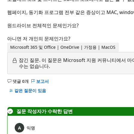
웹페이지, 동기화 프로그램 전부 같은 증상이고 MAC, window
원드라이브 전체적인 문제인가요?
아니면 저 개인의 문제인가요?
Microsoft 365 및 Office | OneDrive | 가정용 | MacOS
잠긴 질문.
이 질문은 Microsoft 지원 커뮤니티에
수는 없습니다.
댓글 0개
보고서
설
명
같은 질문이 있음
없
음
질문 작성자가 수락한 답변
익명