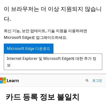
주
이 브라우저는 더 이상 지원되지 않습니
요
다.
콘
텐
최신 기능, 보안 업데이트, 기술 지원을 이용하려면
츠
Microsoft Edge로 업그레이드하세요.
로
건
Microsoft Edge 다운로드
너
Internet Explorer 및 Microsoft Edge에 대한 추가 정
뛰
보
기
Learn
로그인
카드 등록 정보 불일치