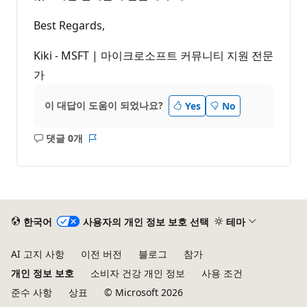
Best Regards,
Kiki - MSFT | 마이크로소프트 커뮤니티 지원 전문
가
이 대답이 도움이 되었나요?
Yes
No
댓글 0개
설
보
명
고
없
서
음
한국어
사용자의 개인 정보 보호 선택
테마
AI 고지 사항
이전 버전
블로그
참가
개인 정보 보호
소비자 건강 개인 정보
사용 조건
준수 사항
상표
© Microsoft 2026