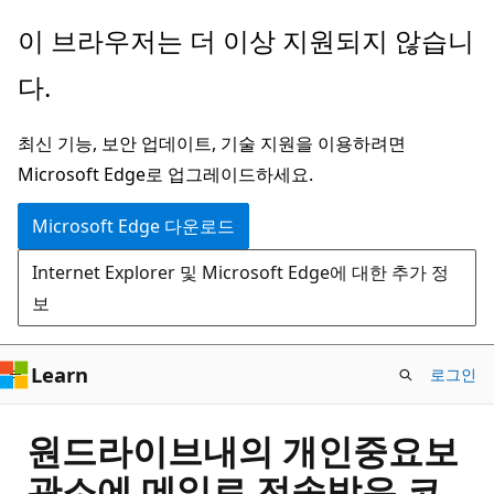
주
이 브라우저는 더 이상 지원되지 않습니
요
다.
콘
텐
최신 기능, 보안 업데이트, 기술 지원을 이용하려면
츠
Microsoft Edge로 업그레이드하세요.
로
건
Microsoft Edge 다운로드
너
Internet Explorer 및 Microsoft Edge에 대한 추가 정
뛰
보
기
Learn
로그인
원드라이브내의 개인중요보
관소에 메일로 전송받은 코