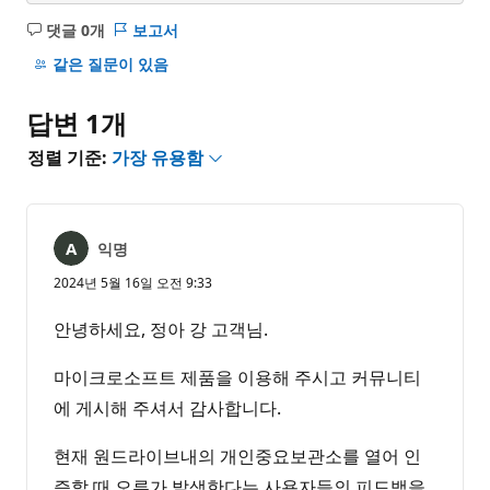
댓글 0개
보고서
설
명
같은 질문이 있음
없
음
답변 1개
정렬 기준:
가장 유용함
익명
2024년 5월 16일 오전 9:33
안녕하세요, 정아 강 고객님.
마이크로소프트 제품을 이용해 주시고 커뮤니티
에 게시해 주셔서 감사합니다.
현재 원드라이브내의 개인중요보관소를 열어 인
증할 때 오류가 발생한다는 사용자들의 피드백을