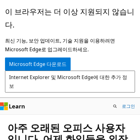
주
이 브라우저는 더 이상 지원되지 않습니
요
다.
콘
텐
최신 기능, 보안 업데이트, 기술 지원을 이용하려면
츠
Microsoft Edge로 업그레이드하세요.
로
건
Microsoft Edge 다운로드
너
Internet Explorer 및 Microsoft Edge에 대한 추가 정
뛰
보
기
Learn
로그인
아주 오래된 오피스 사용자
입니다. 어제 화일들을 외장