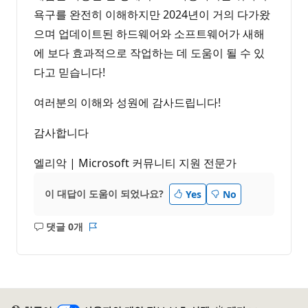
욕구를 완전히 이해하지만 2024년이 거의 다가왔
으며 업데이트된 하드웨어와 소프트웨어가 새해
에 보다 효과적으로 작업하는 데 도움이 될 수 있
다고 믿습니다!
여러분의 이해와 성원에 감사드립니다!
감사합니다
엘리악 | Microsoft 커뮤니티 지원 전문가
이 대답이 도움이 되었나요?
Yes
No
댓글 0개
설
보
명
고
없
서
음