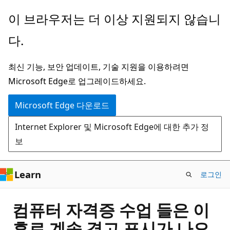
주
이 브라우저는 더 이상 지원되지 않습니
요
다.
콘
텐
최신 기능, 보안 업데이트, 기술 지원을 이용하려면
츠
Microsoft Edge로 업그레이드하세요.
로
건
Microsoft Edge 다운로드
너
Internet Explorer 및 Microsoft Edge에 대한 추가 정
뛰
보
기
Learn
로그인
컴퓨터 자격증 수업 들은 이
후로 계속 경고 표시가 나오