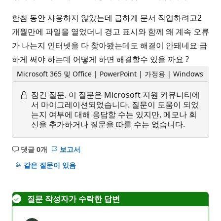
한참 동안 사용하지 않았는데 급하게 문서 작업하려고2
개월만에 파일을 열었더니 경고 표시와 함께 왜 계속 오류
가 나는지 인터넷을 다 찾아봤는데도 해결이 안돼네요 급
하게 써야 하는데 어떻게 하면 해결할수 있을 까요 ?
Microsoft 365 및 Office | PowerPoint | 가정용 | Windows
잠긴 질문.
이 질문은 Microsoft 지원 커뮤니티에
서 마이그레이션되었습니다. 질문이 도움이 되었
는지 여부에 대해 응답할 수는 있지만, 메모나 회
신을 추가하거나 질문을 따를 수는 없습니다.
댓글 0개
보고서
설
명
같은 질문이 있음
없
음
질문 작성자가 수락한 답변