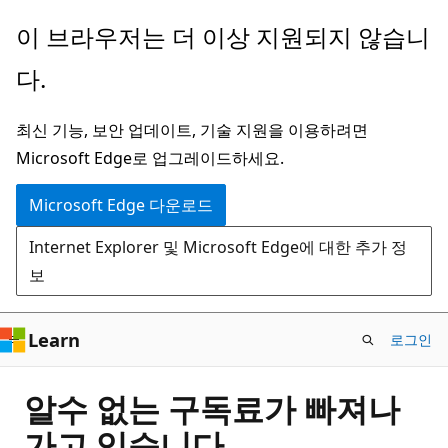
주
이 브라우저는 더 이상 지원되지 않습니
요
다.
콘
텐
최신 기능, 보안 업데이트, 기술 지원을 이용하려면
츠
Microsoft Edge로 업그레이드하세요.
로
건
Microsoft Edge 다운로드
너
Internet Explorer 및 Microsoft Edge에 대한 추가 정
뛰
보
기
Learn
로그인
알수 없는 구독료가 빠져나
가고 있습니다.