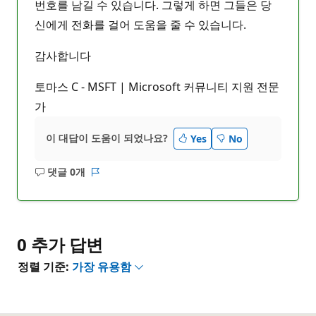
번호를 남길 수 있습니다. 그렇게 하면 그들은 당
신에게 전화를 걸어 도움을 줄 수 있습니다.
감사합니다
토마스 C - MSFT | Microsoft 커뮤니티 지원 전문
가
이 대답이 도움이 되었나요?
Yes
No
댓글 0개
설
보
명
고
없
서
음
0 추가 답변
정렬 기준:
가장 유용함