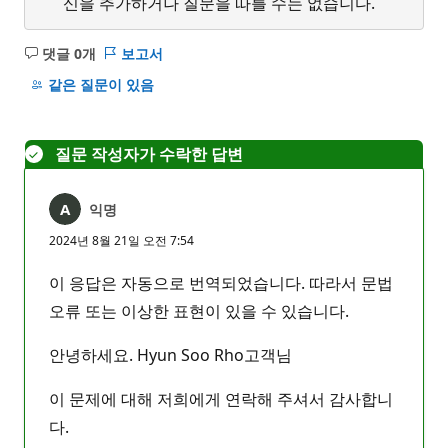
신을 추가하거나 질문을 따를 수는 없습니다.
댓글 0개
보고서
설
명
같은 질문이 있음
없
음
질문 작성자가 수락한 답변
익명
2024년 8월 21일 오전 7:54
이 응답은 자동으로 번역되었습니다. 따라서 문법
오류 또는 이상한 표현이 있을 수 있습니다.
안녕하세요. Hyun Soo Rho고객님
이 문제에 대해 저희에게 연락해 주셔서 감사합니
다.