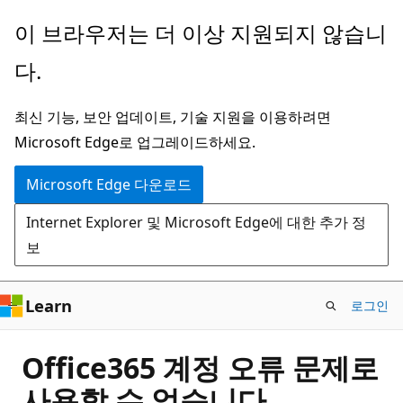
주
이 브라우저는 더 이상 지원되지 않습니
요
다.
콘
텐
최신 기능, 보안 업데이트, 기술 지원을 이용하려면
츠
Microsoft Edge로 업그레이드하세요.
로
건
Microsoft Edge 다운로드
너
Internet Explorer 및 Microsoft Edge에 대한 추가 정
뛰
보
기
Learn
로그인
Office365 계정 오류 문제로
사용할 수 없습니다.