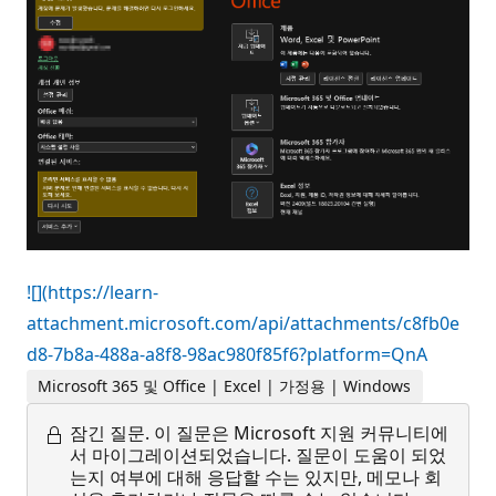
![](https://learn-
attachment.microsoft.com/api/attachments/c8fb0e
d8-7b8a-488a-a8f8-98ac980f85f6?platform=QnA
Microsoft 365 및 Office | Excel | 가정용 | Windows
잠긴 질문.
이 질문은 Microsoft 지원 커뮤니티에
서 마이그레이션되었습니다. 질문이 도움이 되었
는지 여부에 대해 응답할 수는 있지만, 메모나 회