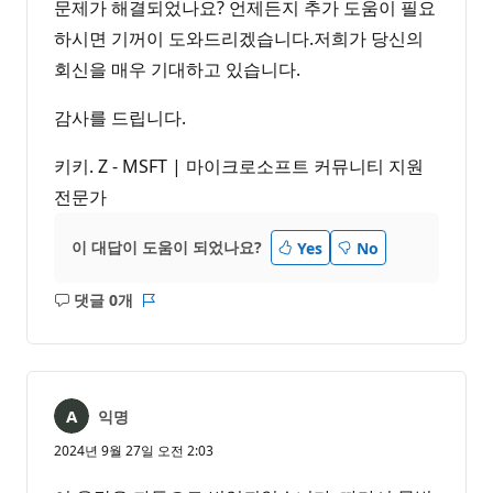
문제가 해결되었나요? 언제든지 추가 도움이 필요
하시면 기꺼이 도와드리겠습니다.저희가 당신의
회신을 매우 기대하고 있습니다.
감사를 드립니다.
키키. Z - MSFT | 마이크로소프트 커뮤니티 지원
전문가
이 대답이 도움이 되었나요?
Yes
No
댓글 0개
설
보
명
고
없
서
음
익명
2024년 9월 27일 오전 2:03