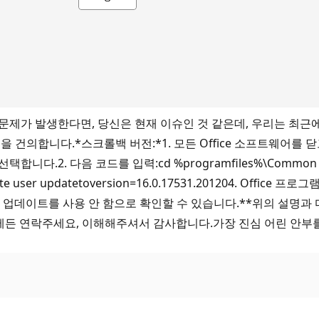
문제가 발생한다면, 당신은 현재 이슈인 것 같은데, 우리는 최근
 건의합니다.*스크롤백 버전:*1. 모든 Office 소프트웨어를 
 다음 코드를 입력:cd %programfiles%\Common Files\m
ate user updatetoversion=16.0.17531.201204. Off
저 업데이트를 사용 안 함으로 확인할 수 있습니다.**위의 설명과
언제든 연락주세요, 이해해주셔서 감사합니다.가장 진심 어린 안부