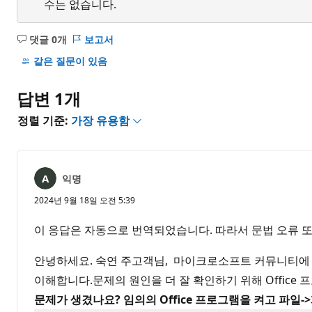
수는 없습니다.
댓글 0개
보고서
설
명
같은 질문이 있음
없
음
답변 1개
정렬 기준:
가장 유용함
익명
2024년 9월 18일 오전 5:39
이 응답은 자동으로 번역되었습니다. 따라서 문법 오류 또
안녕하세요. 숙연 주고객님, 마이크로소프트 커뮤니티에 
이해합니다.문제의 원인을 더 잘 확인하기 위해 Offic
문제가 생겼나요? 임의의 Office 프로그램을 켜고 파