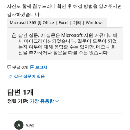
사진도 함께 첨부드리니 확인 후 해결 방법을 알려주시면
감사하겠습니다.
Microsoft 365 및 Office | Excel | 기타 | Windows
잠긴 질문.
이 질문은 Microsoft 지원 커뮤니티에
서 마이그레이션되었습니다. 질문이 도움이 되었
는지 여부에 대해 응답할 수는 있지만, 메모나 회
신을 추가하거나 질문을 따를 수는 없습니다.
댓글 0개
보고서
설
명
같은 질문이 있음
없
음
답변 1개
정렬 기준:
가장 유용함
익명