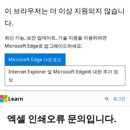
주
이 브라우저는 더 이상 지원되지 않습니
요
다.
콘
텐
최신 기능, 보안 업데이트, 기술 지원을 이용하려면
츠
Microsoft Edge로 업그레이드하세요.
로
건
Microsoft Edge 다운로드
너
Internet Explorer 및 Microsoft Edge에 대한 추가 정
뛰
보
기
Learn
로그인
엑셀 인쇄오류 문의입니다.