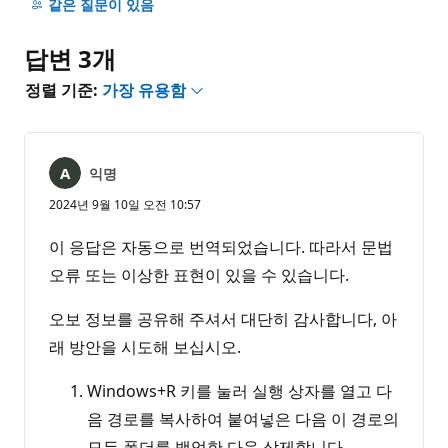
명
같은 질문이 있음
없
음
답변 3개
정렬 기준:
가장 유용함
익명
2024년 9월 10일 오전 10:57
이 응답은 자동으로 번역되었습니다. 따라서 문법
오류 또는 이상한 표현이 있을 수 있습니다.
오보 정보를 공유해 주셔서 대단히 감사합니다, 아
래 방안을 시도해 보십시오.
Windows+R 키를 눌러 실행 상자를 열고 다
음 경로를 복사하여 붙여넣은 다음 이 경로의
모든 폴더를 백업한 다음 삭제합니다.