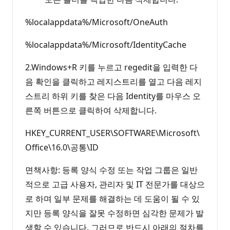
%localappdata%/Microsoft/OneAuth
%localappdata%/Microsoft/IdentityCache
2.Windows+R 키를 누르고 regedit을 입력한 다
음 확인을 클릭하고 레지스트리를 열고 다음 레지
스트리 하위 키를 찾은 다음 Identity를 마우스 오
른쪽 버튼으로 클릭하여 삭제합니다.
HKEY_CURRENT_USER\SOFTWARE\Microsoft\
Office\16.0\공통\ID
면책사항: 등록 양식 수정 또는 작업 그룹은 일반
적으로 고급 사용자, 관리자 및 IT 전문가를 대상으
로 하며 일부 문제를 해결하는 데 도움이 될 수 있
지만 등록 양식을 잘못 수정하면 심각한 문제가 발
생할 수 있습니다. 그러므로 반드시 아래의 절차를