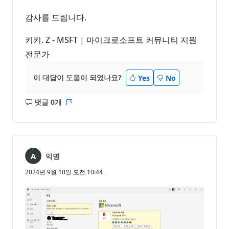
감사를 드립니다.
키키. Z - MSFT | 마이크로소프트 커뮤니티 지원
전문가
이 대답이 도움이 되었나요?
Yes
No
댓글 0개
설
보
명
고
없
서
음
익명
2024년 9월 10일 오전 10:44