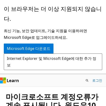
주
이 브라우저는 더 이상 지원되지 않습니
요
다.
콘
텐
최신 기능, 보안 업데이트, 기술 지원을 이용하려면
츠
Microsoft Edge로 업그레이드하세요.
로
건
Microsoft Edge 다운로드
너
Internet Explorer 및 Microsoft Edge에 대한 추가 정
뛰
보
기
Learn
로그인
마이크로소프트 계정오류가
계속 표시됩니다. 윈도우10