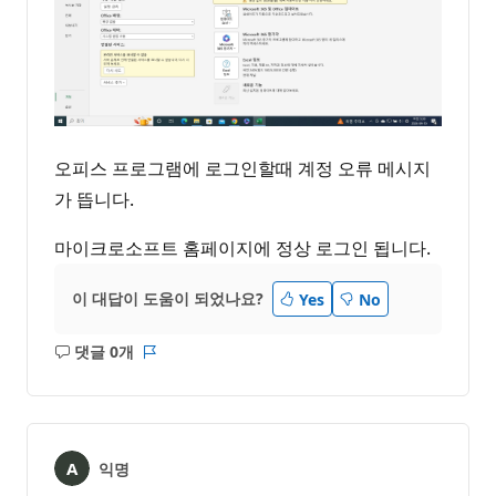
오피스 프로그램에 로그인할때 계정 오류 메시지
가 뜹니다.
마이크로소프트 홈페이지에 정상 로그인 됩니다.
이 대답이 도움이 되었나요?
Yes
No
댓글 0개
설
보
명
고
없
서
음
익명