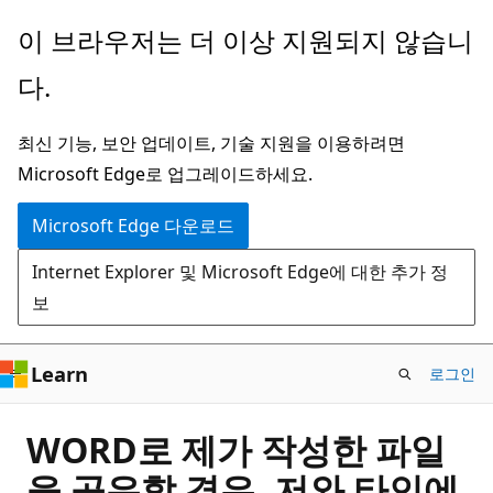
주
이 브라우저는 더 이상 지원되지 않습니
요
다.
콘
텐
최신 기능, 보안 업데이트, 기술 지원을 이용하려면
츠
Microsoft Edge로 업그레이드하세요.
로
건
Microsoft Edge 다운로드
너
Internet Explorer 및 Microsoft Edge에 대한 추가 정
뛰
보
기
Learn
로그인
WORD로 제가 작성한 파일
을 공유할 경우, 저와 타인에