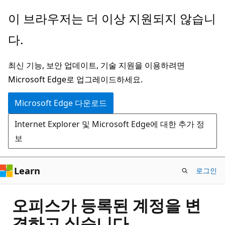
주
이 브라우저는 더 이상 지원되지 않습니
요
다.
콘
텐
최신 기능, 보안 업데이트, 기술 지원을 이용하려면
츠
Microsoft Edge로 업그레이드하세요.
로
건
Microsoft Edge 다운로드
너
Internet Explorer 및 Microsoft Edge에 대한 추가 정
뛰
보
기
Learn
로그인
오피스가 등록된 계정을 변
경하고 싶습니다.