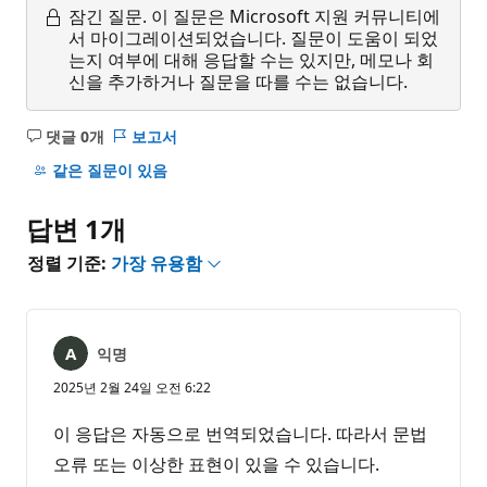
잠긴 질문.
이 질문은 Microsoft 지원 커뮤니티에
서 마이그레이션되었습니다. 질문이 도움이 되었
는지 여부에 대해 응답할 수는 있지만, 메모나 회
신을 추가하거나 질문을 따를 수는 없습니다.
댓글 0개
보고서
설
명
같은 질문이 있음
없
음
답변 1개
정렬 기준:
가장 유용함
익명
2025년 2월 24일 오전 6:22
이 응답은 자동으로 번역되었습니다. 따라서 문법
오류 또는 이상한 표현이 있을 수 있습니다.