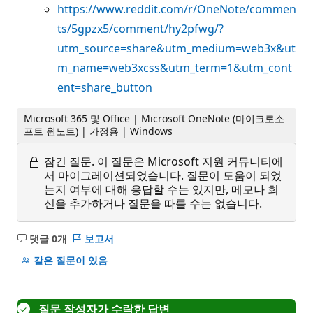
https://www.reddit.com/r/OneNote/commen
ts/5gpzx5/comment/hy2pfwg/?
utm_source=share&utm_medium=web3x&ut
m_name=web3xcss&utm_term=1&utm_cont
ent=share_button
Microsoft 365 및 Office | Microsoft OneNote (마이크로소
프트 원노트) | 가정용 | Windows
잠긴 질문.
이 질문은 Microsoft 지원 커뮤니티에
서 마이그레이션되었습니다. 질문이 도움이 되었
는지 여부에 대해 응답할 수는 있지만, 메모나 회
신을 추가하거나 질문을 따를 수는 없습니다.
댓글 0개
보고서
설
명
같은 질문이 있음
없
음
질문 작성자가 수락한 답변