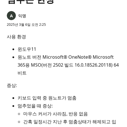
익명
2025년 3월 6일 오전 2:25
사용 환경
윈도우11
원노트 버전 Microsoft® OneNote® Microsoft
365용 MSO(버전 2502 빌드 16.0.18526.20118) 64
비트
증상:
키보드 입력 중 원노트가 멈춤
멈추었을 때 증상:
마우스 커서가 사라짐, 반응 없음
간혹 일정시간 지난 후 멈춤상태가 해제되고 입