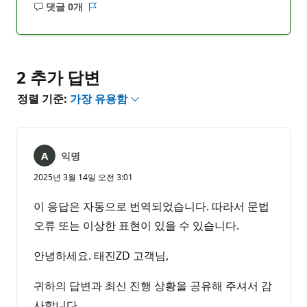
댓글 0개
설
보
명
고
없
서
음
2 추가 답변
정렬 기준:
가장 유용함
익명
2025년 3월 14일 오전 3:01
이 응답은 자동으로 번역되었습니다. 따라서 문법
오류 또는 이상한 표현이 있을 수 있습니다.
안녕하세요. 태진ZD 고객님,
귀하의 답변과 최신 진행 상황을 공유해 주셔서 감
사합니다.