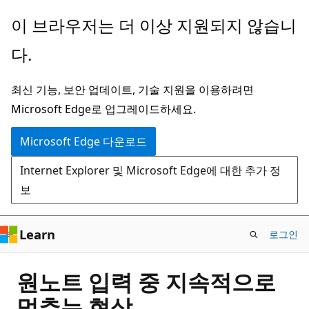
주
이 브라우저는 더 이상 지원되지 않습니
요
다.
콘
텐
최신 기능, 보안 업데이트, 기술 지원을 이용하려면
츠
Microsoft Edge로 업그레이드하세요.
로
건
Microsoft Edge 다운로드
너
Internet Explorer 및 Microsoft Edge에 대한 추가 정
뛰
보
기
Learn
로그인
원노트 입력 중 지속적으로
멈추는 현상