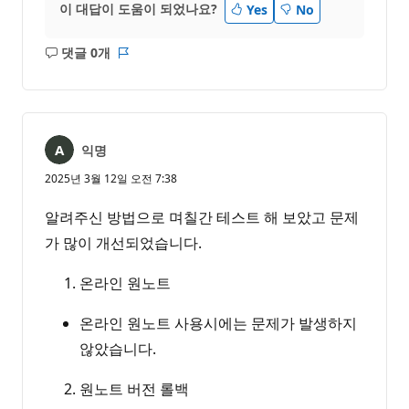
이 대답이 도움이 되었나요?
Yes
No
댓글 0개
설
보
명
고
없
서
음
익명
2025년 3월 12일 오전 7:38
알려주신 방법으로 며칠간 테스트 해 보았고 문제
가 많이 개선되었습니다.
온라인 원노트
온라인 원노트 사용시에는 문제가 발생하지
않았습니다.
원노트 버전 롤백