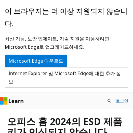
주
이 브라우저는 더 이상 지원되지 않습니
요
다.
콘
텐
최신 기능, 보안 업데이트, 기술 지원을 이용하려면
츠
Microsoft Edge로 업그레이드하세요.
로
건
Microsoft Edge 다운로드
너
Internet Explorer 및 Microsoft Edge에 대한 추가 정
뛰
보
기
Learn
로그인
오피스 홈 2024의 ESD 제품
키가 인식되지 않습니다.