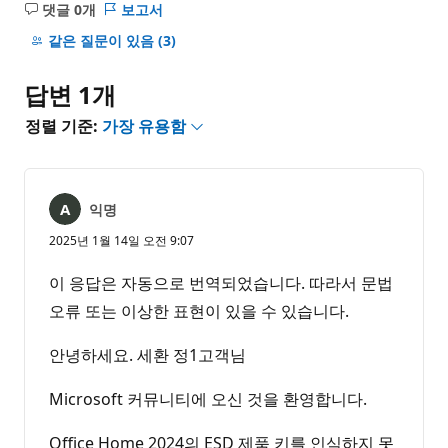
댓글 0개
보고서
설
명
같은 질문이 있음
(3)
없
음
답변 1개
정렬 기준:
가장 유용함
익명
2025년 1월 14일 오전 9:07
이 응답은 자동으로 번역되었습니다. 따라서 문법
오류 또는 이상한 표현이 있을 수 있습니다.
안녕하세요. 세환 정1고객님
Microsoft 커뮤니티에 오신 것을 환영합니다.
Office Home 2024의 ESD 제품 키를 인식하지 못