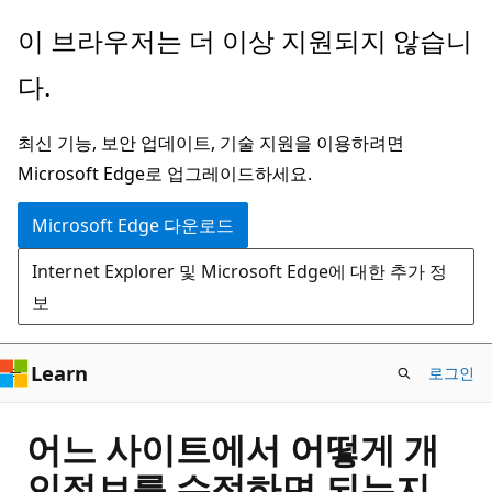
주
이 브라우저는 더 이상 지원되지 않습니
요
다.
콘
텐
최신 기능, 보안 업데이트, 기술 지원을 이용하려면
츠
Microsoft Edge로 업그레이드하세요.
로
건
Microsoft Edge 다운로드
너
Internet Explorer 및 Microsoft Edge에 대한 추가 정
뛰
보
기
Learn
로그인
어느 사이트에서 어떻게 개
인정보를 수정하면 되는지