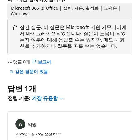
Microsoft 365 및 Office | 설치, 사용, 활성화 | 교육용 |
Windows
잠긴 질문.
이 질문은 Microsoft 지원 커뮤니티에
서 마이그레이션되었습니다. 질문이 도움이 되었
는지 여부에 대해 응답할 수는 있지만, 메모나 회
신을 추가하거나 질문을 따를 수는 없습니다.
댓글 0개
보고서
설
명
같은 질문이 있음
없
음
답변 1개
정렬 기준:
가장 유용함
익명
2025년 1월 25일 오전 6:09