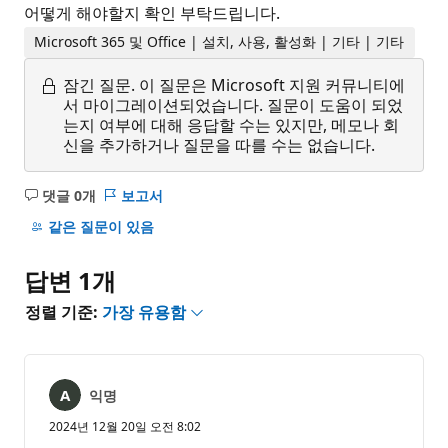
어떻게 해야할지 확인 부탁드립니다.
Microsoft 365 및 Office | 설치, 사용, 활성화 | 기타 | 기타
잠긴 질문.
이 질문은 Microsoft 지원 커뮤니티에
서 마이그레이션되었습니다. 질문이 도움이 되었
는지 여부에 대해 응답할 수는 있지만, 메모나 회
신을 추가하거나 질문을 따를 수는 없습니다.
댓글 0개
보고서
설
명
같은 질문이 있음
없
음
답변 1개
정렬 기준:
가장 유용함
익명
2024년 12월 20일 오전 8:02