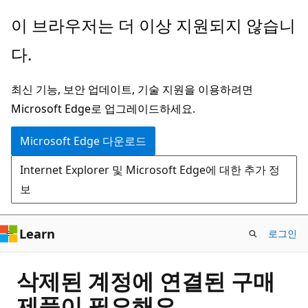
주
이 브라우저는 더 이상 지원되지 않습니
요
다.
콘
텐
최신 기능, 보안 업데이트, 기술 지원을 이용하려면
츠
Microsoft Edge로 업그레이드하세요.
로
건
Microsoft Edge 다운로드
너
Internet Explorer 및 Microsoft Edge에 대한 추가 정
뛰
보
기
Learn
로그인
삭제된 계정에 연결된 구매
제품이 필요해요.