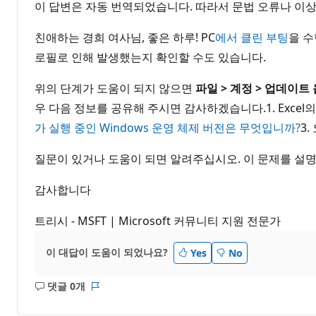
이 답변은 자동 번역되었습니다. 따라서 문법 오류나 이상
친애하는 경희 여사님, 좋은 하루! PC
에서 클린 부팅
을 수
로필로 인해 발생했는지 확인할 수도 있습니다.
위의 단계가 도움이 되지 않으면
파일 > 계정 > 업데이
우 다음 정보를 공유해 주시면 감사하겠습니다.1. Excel
가 실행 중인 Windows 운영 체제 버전은 무엇입니까?
3
질문이 있거나 도움이 되면 알려주십시오. 이 문제를 설
감사합니다
트리시 - MSFT | Microsoft 커뮤니티 지원 전문가
이 대답이 도움이 되었나요?
Yes
No
댓글 0개
설
보
명
고