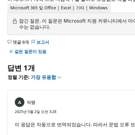
Microsoft 365 및 Office | Excel | 기타 | Windows
잠긴 질문.
이 질문은 Microsoft 지원 커뮤니티에
수는 없습니다.
댓글 0개
보고서
설
명
같은 질문이 있음
없
음
답변 1개
정렬 기준:
가장 유용함
익명
2025년 5월 2일 오전 3:28
이 응답은 자동으로 번역되었습니다. 따라서 문법 오류 또