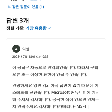
설
명
같은 질문이 있음
(1)
없
음
답변 3개
정렬 기준:
가장 유용함
익명
2025년 7월 18일 오전 9:35
이 응답은 자동으로 번역되었습니다. 따라서 문법
오류 또는 이상한 표현이 있을 수 있습니다.
안녕하세요 영빈 김2, 아직 답변이 없기 때문에 이
스레드를 닫겠습니다. Microsoft 커뮤니티에 게시
해 주셔서 감사합니다. 궁금한 점이 있으면 언제든
지 연락주세요.감사합니다카테리나- MSFT |