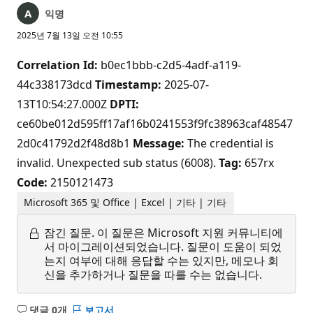
익명
2025년 7월 13일 오전 10:55
Correlation Id:
b0ec1bbb-c2d5-4adf-a119-
44c338173dcd
Timestamp:
2025-07-
13T10:54:27.000Z
DPTI:
ce60be012d595ff17af16b0241553f9fc38963caf48547
2d0c41792d2f48d8b1
Message:
The credential is
invalid. Unexpected sub status (6008).
Tag:
657rx
Code:
2150121473
Microsoft 365 및 Office | Excel | 기타 | 기타
잠긴 질문.
이 질문은 Microsoft 지원 커뮤니티에
서 마이그레이션되었습니다. 질문이 도움이 되었
는지 여부에 대해 응답할 수는 있지만, 메모나 회
신을 추가하거나 질문을 따를 수는 없습니다.
댓글 0개
보고서