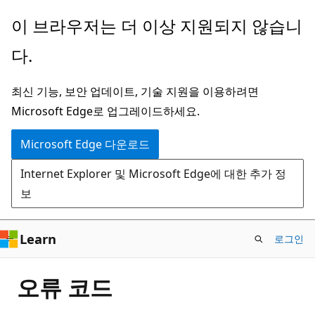
주
이 브라우저는 더 이상 지원되지 않습니
요
다.
콘
텐
최신 기능, 보안 업데이트, 기술 지원을 이용하려면
츠
Microsoft Edge로 업그레이드하세요.
로
건
Microsoft Edge 다운로드
너
Internet Explorer 및 Microsoft Edge에 대한 추가 정
뛰
보
기
Learn
로그인
오류 코드