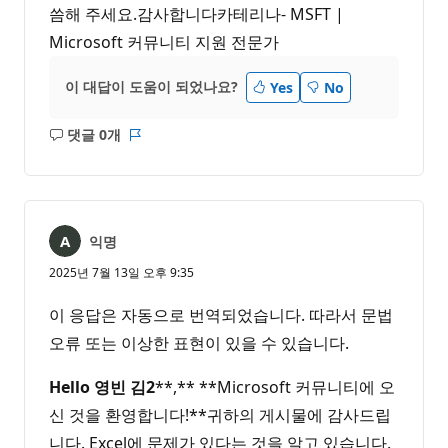
씀해 주세요.감사합니다카테리나- MSFT |
Microsoft 커뮤니티 지원 전문가
이 대답이 도움이 되었나요?
Yes
No
댓글 0개
설
보
명
고
없
서
음
익명
2025년 7월 13일 오후 9:35
이 응답은 자동으로 번역되었습니다. 따라서 문법
오류 또는 이상한 표현이 있을 수 있습니다.
Hello
영빈 김2
**,** **Microsoft 커뮤니티에 오
신 것을 환영합니다!**귀하의 게시물에 감사드립
니다. Excel에 문제가 있다는 것을 알고 있습니다.