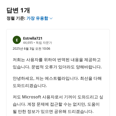
없
음
답변 1개
정렬 기준:
가장 유용함
Estrella721
평
44,695
•
독립 자문가
판
2025년 6월 3일 오전 10:06
포
인
트
저희는 사용자를 위하여 번역된 내용을 제공하고
있습니다. 문법적 오류가 있더라도 양해바랍니다.
안녕하세요, 저는 에스트렐라입니다. 최선을 다해
도와드리겠습니다.
저도 Microsoft 사용자로서 기꺼이 도와드리고 싶
습니다. 계정 문제에 접근할 수는 없지만, 도움이
될 만한 정보가 있으면 공유해 드리겠습니다.