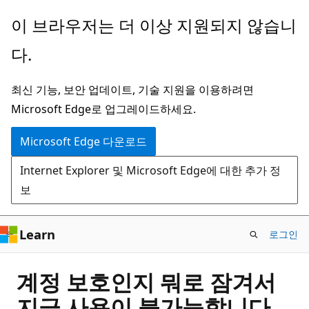
주
이 브라우저는 더 이상 지원되지 않습니
요
다.
콘
텐
최신 기능, 보안 업데이트, 기술 지원을 이용하려면
츠
Microsoft Edge로 업그레이드하세요.
로
건
Microsoft Edge 다운로드
너
Internet Explorer 및 Microsoft Edge에 대한 추가 정
뛰
보
기
Learn
로그인
계정 보호인지 뭐로 잠겨서
지금 사용이 불가능합니다.