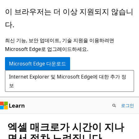
주
이 브라우저는 더 이상 지원되지 않습니
요
다.
콘
텐
최신 기능, 보안 업데이트, 기술 지원을 이용하려면
츠
Microsoft Edge로 업그레이드하세요.
로
건
Microsoft Edge 다운로드
너
Internet Explorer 및 Microsoft Edge에 대한 추가 정
뛰
보
기
Learn
로그인
엑셀 매크로가 시간이 지나
면서 점차 느려집니다.