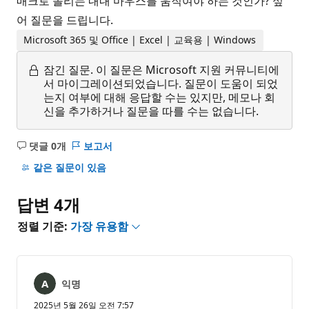
매크로 돌리는 내내 마우스를 움직여야 하는 것인가? 싶
어 질문을 드립니다.
Microsoft 365 및 Office | Excel | 교육용 | Windows
잠긴 질문.
이 질문은 Microsoft 지원 커뮤니티에
서 마이그레이션되었습니다. 질문이 도움이 되었
는지 여부에 대해 응답할 수는 있지만, 메모나 회
신을 추가하거나 질문을 따를 수는 없습니다.
댓글 0개
보고서
설
명
같은 질문이 있음
없
음
답변 4개
정렬 기준:
가장 유용함
익명
2025년 5월 26일 오전 7:57