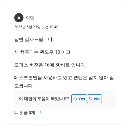
없
서
음
익명
2025년 5월 23일 오전 10:40
답변 감사드립니다.
제 컴퓨터는 윈도우 10 이고
오피스 버전은 16에 30비트 입니다.
데스크톱앱을 사용하고 있고 웹앱은 깔지 않아 잘
모릅니다.
이 대답이 도움이 되었나요?
Yes
No
댓글 0개
설
보
명
고
없
서