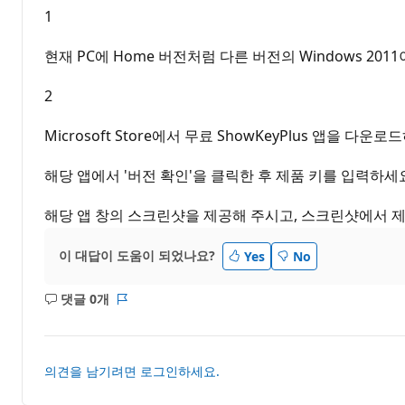
트
1
현재 PC에 Home 버전처럼 다른 버전의 Windows 2
2
Microsoft Store에서 무료 ShowKeyPlus 앱을 다운로
해당 앱에서 '버전 확인'을 클릭한 후 제품 키를 입력하세
해당 앱 창의 스크린샷을 제공해 주시고, 스크린샷에서 제
이 대답이 도움이 되었나요?
Yes
No
댓글 0개
설
보
명
고
없
서
음
의견을 남기려면 로그인하세요.