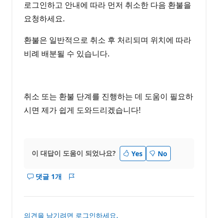
로그인하고 안내에 따라 먼저 취소한 다음 환불을
요청하세요.
환불은 일반적으로 취소 후 처리되며 위치에 따라
비례 배분될 수 있습니다.
취소 또는 환불 단계를 진행하는 데 도움이 필요하
시면 제가 쉽게 도와드리겠습니다!
이 대답이 도움이 되었나요?
Yes
No
댓글 1개
이
보
답
고
변
서
에
의견을 남기려면 로그인하세요.