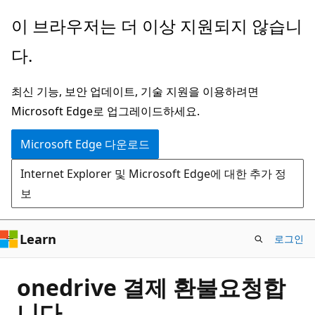
주
이 브라우저는 더 이상 지원되지 않습니
요
다.
콘
텐
최신 기능, 보안 업데이트, 기술 지원을 이용하려면
츠
Microsoft Edge로 업그레이드하세요.
로
건
Microsoft Edge 다운로드
너
Internet Explorer 및 Microsoft Edge에 대한 추가 정
뛰
보
기
Learn
로그인
onedrive 결제 환불요청합
니다