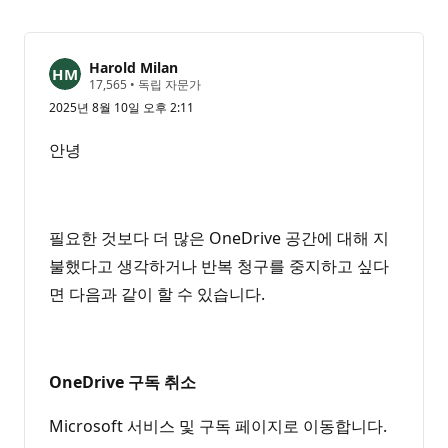
Harold Milan
평
17,565
•
독립 자문가
판
2025년 8월 10일 오후 2:11
포
인
트
안녕
필요한 것보다 더 많은 OneDrive 공간에 대해 지
불했다고 생각하거나 반복 청구를 중지하고 싶다
면 다음과 같이 할 수 있습니다.
OneDrive 구독 취소
Microsoft 서비스 및 구독 페이지로 이동합니다.