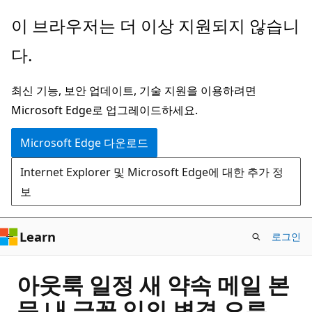
주
이 브라우저는 더 이상 지원되지 않습니
요
다.
콘
텐
최신 기능, 보안 업데이트, 기술 지원을 이용하려면
츠
Microsoft Edge로 업그레이드하세요.
로
건
Microsoft Edge 다운로드
너
Internet Explorer 및 Microsoft Edge에 대한 추가 정
뛰
보
기
Learn
로그인
아웃룩 일정 새 약속 메일 본
문 내 글꼴 임의 변경 오류