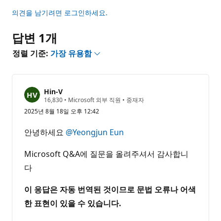
의견을 남기려면 로그인하세요.
답변 1개
정렬 기준:
가장 유용함
Hin-V
평
16,830
•
Microsoft 외부 직원
•
중재자
판
2025년 8월 18일 오후 12:42
포
인
트
안녕하세요
@Yeongjun Eun
Microsoft Q&A에 질문을 올려주셔서 감사합니
다
이 응답은 자동 번역된 것이므로 문법 오류나 어색
한 표현이 있을 수 있습니다.