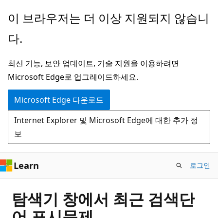
주
이 브라우저는 더 이상 지원되지 않습니
요
다.
콘
텐
최신 기능, 보안 업데이트, 기술 지원을 이용하려면
츠
Microsoft Edge로 업그레이드하세요.
로
건
Microsoft Edge 다운로드
너
Internet Explorer 및 Microsoft Edge에 대한 추가 정
뛰
보
기
Learn
로그인
탐색기 창에서 최근 검색단
어 표시문제