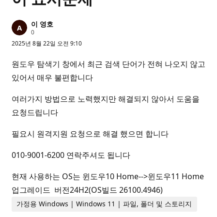
이 영호
평
0
판
2025년 8월 22일 오전 9:10
포
인
트
원도우 탐색기 창에서 최근 검색 단어가 전혀 나오지 않고
있어서 매우 불편합니다
여러가지 방법으로 노력했지만 해결되지 않아서 도움을
요청드립니다
필요시 원격지원 요청으로 해결 했으면 합니다
010-9001-6200 연락주셔도 됩니다
현재 사용하는 OS는 윈도우10 Home-->윈도우11 Home
업그레이드 버전24H2(OS빌드 26100.4946)
가정용 Windows | Windows 11 | 파일, 폴더 및 스토리지