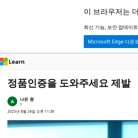
주
이 브라우저는 더
요
콘
최신 기능, 보안 업데이트,
텐
Microsoft Edge 다
츠
로
건
Learn
너
뛰
정품인증을 도와주세요 제발
기
나은 원
평
0
판
2025년 8월 24일 오후 11:38
포
인
트