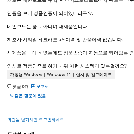
새로운 메인보드를 구입 후 마이크로소프트에서 윈도우 다운 
인증을 보니 정품인증이 되어있더라구요.
메인보드는 중고 아니며 새제품입니다.
제조사 시리얼 체크해도 a/s이력 및 반품이력 없습니다.
새제품을 구매 하였는데도 정품인증이 자동으로 되어있는 경
임시로 정품인증을 하거나 뭐 이런 시스템이 있는걸까요?
가정용 Windows | Windows 11 | 설치 및 업그레이드
댓글 0개
보고서
설
명
같은 질문이 있음
없
음
의견을 남기려면 로그인하세요.