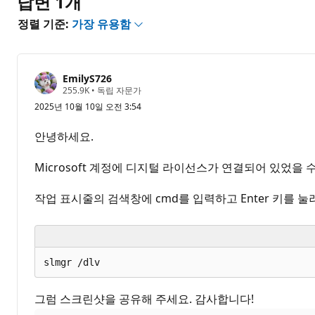
답변 1개
정렬 기준:
가장 유용함
EmilyS726
평
255.9K
•
독립 자문가
판
2025년 10월 10일 오전 3:54
포
인
트
안녕하세요.
Microsoft 계정에 디지털 라이선스가 연결되어 있었을 
작업 표시줄의 검색창에 cmd를 입력하고 Enter 키를 
그럼 스크린샷을 공유해 주세요. 감사합니다!