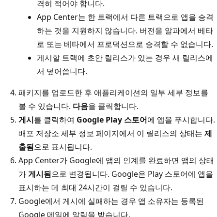
격히 적어야 합니다.
App Center는 한 트랙에서 다른 트랙으로 앱을 승격
하는 것을 지원하지 않습니다. 버전을 알파에서 베타
로 또는 베타에서 프로덕션으로 승격할 수 없습니다.
게시할 트랙에 초안 릴리스가 있는 경우 새 릴리스에
서 덮어씁니다.
패키지를 업로드한 후 애플리케이션의 일부 세부 정보를
볼 수 있습니다.
다음
을 클릭합니다.
게시
를 클릭하여
Google Play 스토어
에 앱을 푸시합니다.
배포 저장소 세부 정보 페이지에서 이 릴리스의 상태는
제
출됨
으로 표시됩니다.
App Center가 Google에 앱의 인계를 완료하면 앱의 상태
가
게시됨
으로 변경됩니다. Google은 Play 스토어에 앱을
표시하는 데 최대 24시간이 걸릴 수 있습니다.
Google에서 게시에 실패하는 경우 앱 소유자는 등록된
Google 메일에 알림을 받습니다.