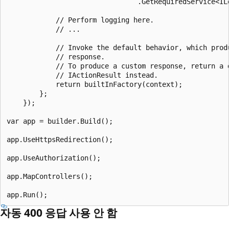
                                .GetRequiredService<ILo
            // Perform logging here.

            // ...

            // Invoke the default behavior, which produ
            // response.

            // To produce a custom response, return a d
            // IActionResult instead.

            return builtInFactory(context);

        };

    });

var app = builder.Build();

app.UseHttpsRedirection();

app.UseAuthorization();

app.MapControllers();

자동 400 응답 사용 안 함