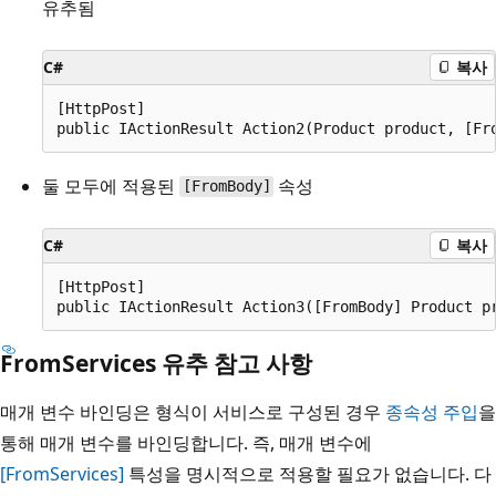
유추됨
C#
복사
[HttpPost]

둘 모두에 적용된
속성
[FromBody]
C#
복사
[HttpPost]

FromServices 유추 참고 사항
매개 변수 바인딩은 형식이 서비스로 구성된 경우
종속성 주입
을
통해 매개 변수를 바인딩합니다. 즉, 매개 변수에
[FromServices]
특성을 명시적으로 적용할 필요가 없습니다. 다