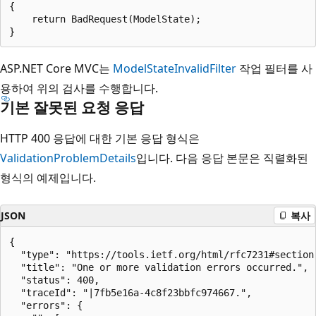
{

    return BadRequest(ModelState);

ASP.NET Core MVC는
ModelStateInvalidFilter
작업 필터를 사
용하여 위의 검사를 수행합니다.
기본 잘못된 요청 응답
HTTP 400 응답에 대한 기본 응답 형식은
ValidationProblemDetails
입니다. 다음 응답 본문은 직렬화된
형식의 예제입니다.
JSON
복사
{

  "type": "https://tools.ietf.org/html/rfc7231#section-
  "title": "One or more validation errors occurred.",

  "status": 400,

  "traceId": "|7fb5e16a-4c8f23bbfc974667.",

  "errors": {
