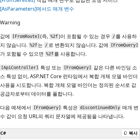
[AsParameters]
메서드 매개 변수
Warning
값에
(즉,
)이 포함될 수 있는 경우
를 사용하
[FromRoute]
%2f
/
지 않습니다.
는
로 변환되지 않습니다. 값에
%2f
/
[FromQuery]
가 포함될 수 있으면
를 사용합니다.
%2f
특성 또는
같은 다른 바인딩 소
[ApiController]
[FromQuery]
스 특성 없이, ASP.NET Core 런타임에서 복합 개체 모델 바인더
사용을 시도합니다. 복합 개체 모델 바인더는 정의된 순서로 값
공급자로부터 데이터를 풀합니다.
다음 예제에서
특성은
매개 변
[FromQuery]
discontinuedOnly
수 값이 요청 URL의 쿼리 문자열에 제공됨을 나타냅니다.
C#
복사