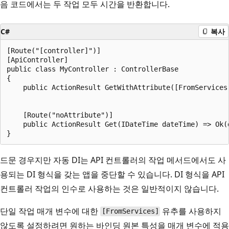
음 코드에서는 두 작업 모두 시간을 반환합니다.
C#
복사
[Route("[controller]")]

[ApiController]

public class MyController : ControllerBase

{

    public ActionResult GetWithAttribute([FromServices]
                                                       
    [Route("noAttribute")]

    public ActionResult Get(IDateTime dateTime) => Ok(d
드문 경우지만 자동 DI는 API 컨트롤러의 작업 메서드에서도 사
용되는 DI 형식을 갖는 앱을 중단할 수 있습니다. DI 형식을 API
컨트롤러 작업의 인수로 사용하는 것은 일반적이지 않습니다.
단일 작업 매개 변수에 대한
유추를 사용하지
[FromServices]
않도록 설정하려면 원하는 바인딩 원본 특성을 매개 변수에 적용