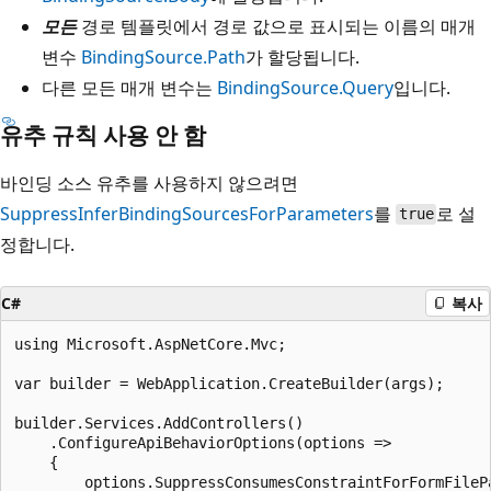
모든
경로 템플릿에서 경로 값으로 표시되는 이름의 매개
변수
BindingSource.Path
가 할당됩니다.
다른 모든 매개 변수는
BindingSource.Query
입니다.
유추 규칙 사용 안 함
바인딩 소스 유추를 사용하지 않으려면
SuppressInferBindingSourcesForParameters
를
로 설
true
정합니다.
C#
복사
using Microsoft.AspNetCore.Mvc;

var builder = WebApplication.CreateBuilder(args);

builder.Services.AddControllers()

    .ConfigureApiBehaviorOptions(options =>

    {

        options.SuppressConsumesConstraintForFormFilePa