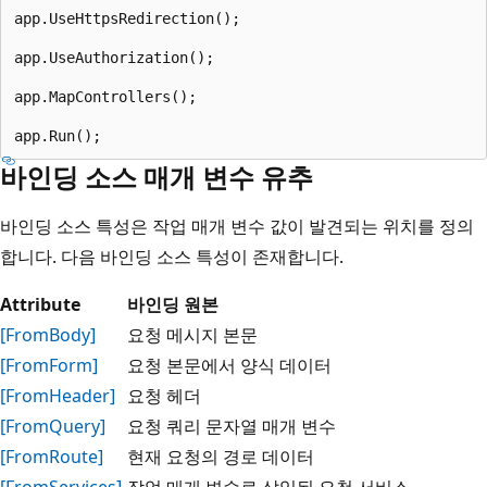
app.UseHttpsRedirection();

app.UseAuthorization();

app.MapControllers();

바인딩 소스 매개 변수 유추
바인딩 소스 특성은 작업 매개 변수 값이 발견되는 위치를 정의
합니다. 다음 바인딩 소스 특성이 존재합니다.
Attribute
바인딩 원본
[FromBody]
요청 메시지 본문
[FromForm]
요청 본문에서 양식 데이터
[FromHeader]
요청 헤더
[FromQuery]
요청 쿼리 문자열 매개 변수
[FromRoute]
현재 요청의 경로 데이터
[FromServices]
작업 매개 변수로 삽입된 요청 서비스