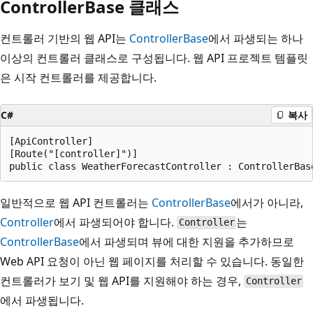
ControllerBase 클래스
컨트롤러 기반의 웹 API는
ControllerBase
에서 파생되는 하나
이상의 컨트롤러 클래스로 구성됩니다. 웹 API 프로젝트 템플릿
은 시작 컨트롤러를 제공합니다.
C#
복사
[ApiController]

[Route("[controller]")]

일반적으로 웹 API 컨트롤러는
ControllerBase
에서가 아니라,
Controller
에서 파생되어야 합니다.
는
Controller
ControllerBase
에서 파생되며 뷰에 대한 지원을 추가하므로
Web API 요청이 아닌 웹 페이지를 처리할 수 있습니다. 동일한
컨트롤러가 보기 및 웹 API를 지원해야 하는 경우,
Controller
에서 파생됩니다.