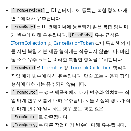
는 DI 컨테이너에 등록된 복합 형식 매개
[FromServices]
변수에 대해 유추됩니다.
는 DI 컨테이너에 등록되지 않은 복합 형식 매
[FromBody]
개 변수에 대해 유추됩니다.
유추 규칙은
[FromBody]
IFormCollection
및
CancellationToken
같이 특별한 의미
를 지닌 복합 기본 제공 형식에는 적용되지 않습니다. 바인
딩 소스 유추 코드는 이러한 특별한 형식을 무시합니다.
은
IFormFile
및
IFormFileCollection
형식의
[FromForm]
작업 매개 변수에 대해 유추됩니다. 단순 또는 사용자 정의
형식에 대해서는 유추되지 않습니다.
는 경로 템플릿에서 매개 변수와 일치하는 작
[FromRoute]
업 매개 변수 이름에 대해 유추됩니다. 둘 이상의 경로가 작
업 매개 변수와 일치하는 경우 모든 경로 값은
로 간주됩니다.
[FromRoute]
는 다른 작업 매개 변수에 대해 유추됩니다.
[FromQuery]