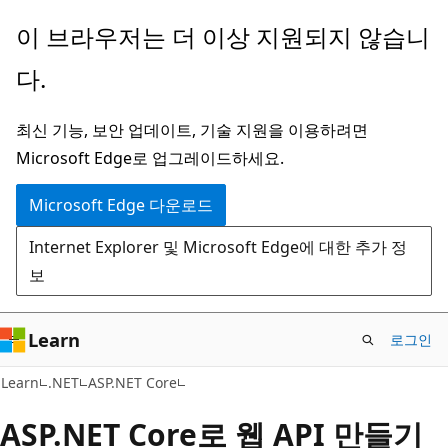
주
이 브라우저는 더 이상 지원되지 않습니
요
다.
콘
텐
최신 기능, 보안 업데이트, 기술 지원을 이용하려면
츠
Microsoft Edge로 업그레이드하세요.
로
건
Microsoft Edge 다운로드
너
Internet Explorer 및 Microsoft Edge에 대한 추가 정
뛰
보
기
Learn
로그인
Learn
.NET
ASP.NET Core
ASP.NET Core로 웹 API 만들기