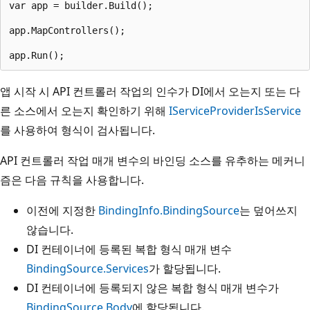
var app = builder.Build();

app.MapControllers();

앱 시작 시 API 컨트롤러 작업의 인수가 DI에서 오는지 또는 다
른 소스에서 오는지 확인하기 위해
IServiceProviderIsService
를 사용하여 형식이 검사됩니다.
API 컨트롤러 작업 매개 변수의 바인딩 소스를 유추하는 메커니
즘은 다음 규칙을 사용합니다.
이전에 지정한
BindingInfo.BindingSource
는 덮어쓰지
않습니다.
DI 컨테이너에 등록된 복합 형식 매개 변수
BindingSource.Services
가 할당됩니다.
DI 컨테이너에 등록되지 않은 복합 형식 매개 변수가
BindingSource.Body
에 할당됩니다.