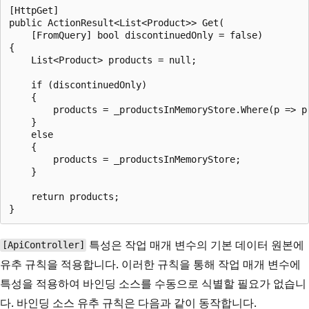
[HttpGet]

public ActionResult<List<Product>> Get(

    [FromQuery] bool discontinuedOnly = false)

{

    List<Product> products = null;

    if (discontinuedOnly)

    {

        products = _productsInMemoryStore.Where(p => p.
    }

    else

    {

        products = _productsInMemoryStore;

    }

    return products;

특성은 작업 매개 변수의 기본 데이터 원본에
[ApiController]
유추 규칙을 적용합니다. 이러한 규칙을 통해 작업 매개 변수에
특성을 적용하여 바인딩 소스를 수동으로 식별할 필요가 없습니
다. 바인딩 소스 유추 규칙은 다음과 같이 동작합니다.