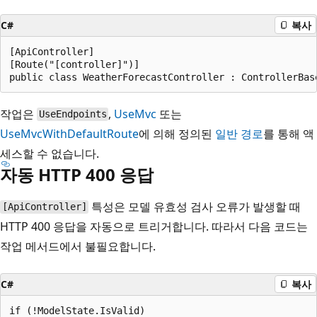
C#
복사
[ApiController]

[Route("[controller]")]

작업은
,
UseMvc
또는
UseEndpoints
UseMvcWithDefaultRoute
에 의해 정의된
일반 경로
를 통해 액
세스할 수 없습니다.
자동 HTTP 400 응답
특성은 모델 유효성 검사 오류가 발생할 때
[ApiController]
HTTP 400 응답을 자동으로 트리거합니다. 따라서 다음 코드는
작업 메서드에서 불필요합니다.
C#
복사
if (!ModelState.IsValid)
