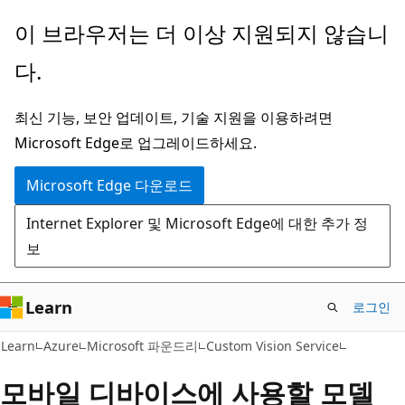
주
이 브라우저는 더 이상 지원되지 않습니
요
다.
콘
텐
최신 기능, 보안 업데이트, 기술 지원을 이용하려면
츠
Microsoft Edge로 업그레이드하세요.
로
건
Microsoft Edge 다운로드
너
Internet Explorer 및 Microsoft Edge에 대한 추가 정
뛰
보
기
Learn
로그인
Learn
Azure
Microsoft 파운드리
Custom Vision Service
모바일 디바이스에 사용할 모델