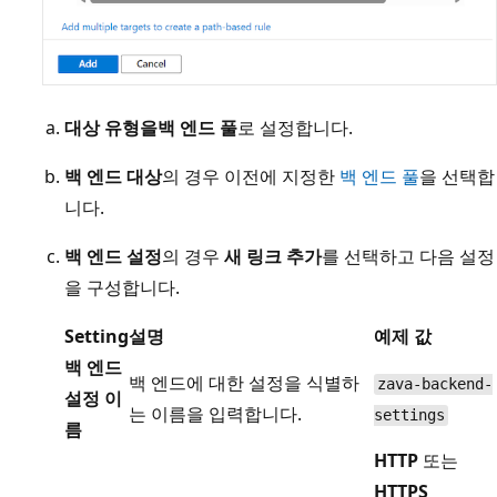
대상 유형을
백 엔드 풀
로 설정합니다.
백 엔드 대상
의 경우 이전에 지정한
백 엔드 풀
을 선택합
니다.
백 엔드 설정
의 경우
새 링크 추가
를 선택하고 다음 설정
을 구성합니다.
Setting
설명
예제 값
백 엔드
백 엔드에 대한 설정을 식별하
zava-backend-
설정 이
는 이름을 입력합니다.
settings
름
HTTP
또는
HTTPS