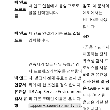
백 엔드
백 엔드 연결에 사용할 프로토
참고
: 이 문서의
프로토
콜을 선택합니다.
예제에서는
콜
HTTPS를 사용
합니다.
백 엔드
백 엔드 연결의 기본 포트 값을
443
포트
입력합니다.
- 공용 기관에서
제공하는 전체
유효성 검사 프
인증서의 발급자 및 유효성 검
로세스를 사용
사 프로세스의 범위를 선택합니
하려면 유효성
백 엔드
다. 발급자 전체 유효성 검사 범
검사 완료
및
공
인증서
위에 대 한 조건을 정의 합니다.
용 CA
를 선택합
유효성
ILB App Service Environment
니다. (이러한
검사 유
의 기본 도메인 이름은 .입니다
옵션은 기본 설
형
.
.appserviceenvironment.net
정입니다.)