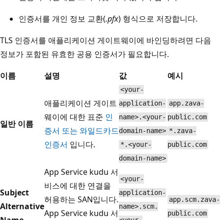
인증서를 개인 정보 교환(
.pfx
) 형식으로 저장합니다.
TLS 인증서를 애플리케이션 게이트웨이에 바인딩하려면 다음
정보가 포함된 유효한 공용 인증서가 필요합니다.
이름
설명
값
예시
<your-
애플리케이션 게이트
application-
app.zava-
웨이에 대한 표준
인
name>.<your-
public.com
일반 이름
증서 또는 와일드카드
domain-name>
*.zava-
인증서
입니다.
*.<your-
public.com
domain-name>
App Service kudu 서
<your-
비스에 대한 연결을
Subject
application-
허용하는 SAN입니다.
app.scm.zava-
Alternative
name>.scm.
App Service kudu 서
public.com
Name