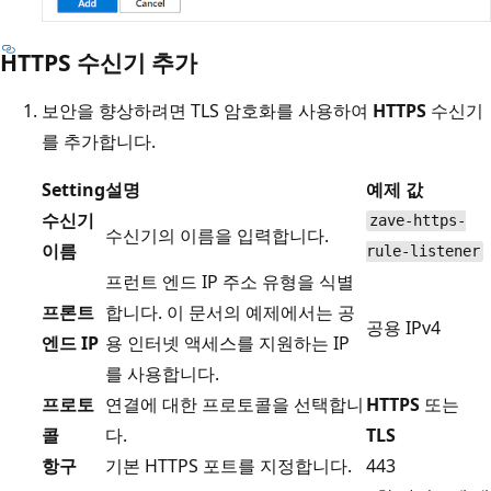
HTTPS 수신기 추가
보안을 향상하려면 TLS 암호화를 사용하여
HTTPS
수신기
를 추가합니다.
Setting
설명
예제 값
수신기
zave-https-
수신기의 이름을 입력합니다.
이름
rule-listener
프런트 엔드 IP 주소 유형을 식별
프론트
합니다. 이 문서의 예제에서는 공
공용 IPv4
엔드 IP
용 인터넷 액세스를 지원하는 IP
를 사용합니다.
프로토
연결에 대한 프로토콜을 선택합니
HTTPS
또는
콜
다.
TLS
항구
기본 HTTPS 포트를 지정합니다.
443