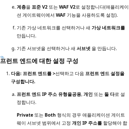
계층
을
표준 V2
또는
WAF V2
로 설정합니다(애플리케이
션 게이트웨이에서
WAF
기능을 사용하도록 설정).
기존 가상 네트워크를 선택하거나 새
가상 네트워크를
만듭니다.
기존 서브넷을 선택하거나 새
서브넷
을 만듭니다.
프런트 엔드에 대한 설정 구성
다음: 프런트 엔드를 >
선택하고 다음
프런트 엔드 설정을
구성합니다.
프런트 엔드 IP 주소 유형을
공용
,
개인
또는
둘 다
로 설
정합니다.
Private
또는
Both
형식의 경우 애플리케이션 게이트
웨이 서브넷 범위에서 고정
개인 IP 주소를
할당해야 합