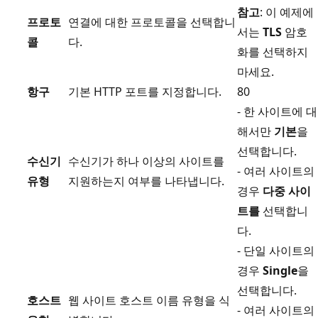
참고
: 이 예제에
프로토
연결에 대한 프로토콜을 선택합니
서는
TLS
암호
콜
다.
화를 선택하지
마세요.
항구
기본 HTTP 포트를 지정합니다.
80
- 한 사이트에 대
해서만
기본
을
선택합니다.
수신기
수신기가 하나 이상의 사이트를
- 여러 사이트의
유형
지원하는지 여부를 나타냅니다.
경우
다중 사이
트를
선택합니
다.
- 단일 사이트의
경우
Single
을
선택합니다.
호스트
웹 사이트 호스트 이름 유형을 식
- 여러 사이트의