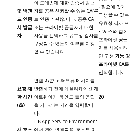
이 도메인에 대한 인증서 발급
- 필요에 맞게
및
백엔
자를 공용 신뢰할 수 있는 CA(루
구성할 수 있는
드 인증
트 인증 기관)입니다. 공용 CA
유효성 검사 프
서 발급
또는 프라이빗 공급자에 대한
로세스와 함께
자
사용을 선택하고 유효성 검사를
프라이빗 공급
구성할 수 있는지 여부를 지정
자를 사용하려
할 수 있습니다.
면
구성 가능
및
프라이빗 CA
를
선택합니다.
연결
시간 초과
오류 메시지를
요청 제
반환하기 전에 애플리케이션 게
한 시간
이트웨이가 백 엔드 풀의 응답
20
(초)
을 기다리는 시간을 입력합니
다.
ILB App Service Environment
새 호스
에서 앱에 연결할 때 호스트 이