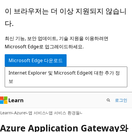
주
이 브라우저는 더 이상 지원되지 않습니
요
다.
콘
텐
최신 기능, 보안 업데이트, 기술 지원을 이용하려면
츠
Microsoft Edge로 업그레이드하세요.
로
건
Microsoft Edge 다운로드
너
Internet Explorer 및 Microsoft Edge에 대한 추가 정
뛰
보
기
Learn
로그인
Learn
Azure
앱 서비스
앱 서비스 환경들
Azure Application Gateway와