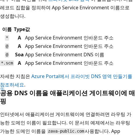
레코드 집합을 정의하여 App Service Environment 이름으로
생성합니다.
이름
Type
값
A
App Service Environment 인바운드 주소
*
A
App Service Environment 인바운드 주소
@
Soa
App Service Environment DNS 이름
@
A
App Service Environment 인바운드 주소
*.scm
자세한 지침은
Azure Portal에서 프라이빗 DNS 영역 만들기를
참조하세요
.
공용 DNS 이름을 애플리케이션 게이트웨이에 매
핑
인터넷에서 애플리케이션 게이트웨이에 연결하려면 라우팅 가
능한 도메인 이름이 필요합니다. 이 문서의 예제에서는 라우팅
가능한 도메인 이름을
사용합니다. App
zava-public.com