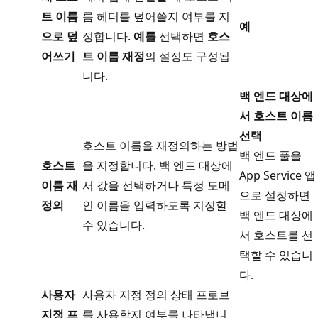
트 이름
름 헤더를 덮어쓸지 여부를 지
예
으로 덮
정합니다.
예를
선택하면
호스
어쓰기
트 이름 재정
의 설정도 구성됩
니다.
백 엔드 대상에
서 호스트 이름
선택
호스트 이름을 재정의하는 방법
백 엔드 풀을
호스트
을 지정합니다. 백 엔드 대상에
App Service 앱
이름 재
서 값을 선택하거나 특정 도메
으로 설정하면
정의
인 이름을 입력하도록 지정할
백 엔드 대상에
수 있습니다.
서 호스트를 선
택할 수 있습니
다.
사용자
사용자 지정 정의 상태 프로브
지정 프
를 사용할지 여부를 나타냅니