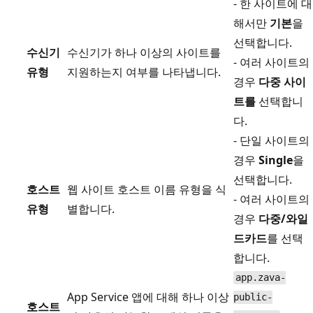
- 한 사이트에 대
해서만
기본
을
선택합니다.
수신기
수신기가 하나 이상의 사이트를
- 여러 사이트의
유형
지원하는지 여부를 나타냅니다.
경우
다중 사이
트를
선택합니
다.
- 단일 사이트의
경우
Single
을
선택합니다.
호스트
웹 사이트 호스트 이름 유형을 식
- 여러 사이트의
유형
별합니다.
경우
다중/와일
드카드
를 선택
합니다.
app.zava-
App Service 앱에 대해 하나 이상
public-
호스트