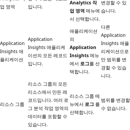
Analytics 작
변경할 수 있
업 영역
입니다.
업 영역
메뉴에
습니다.
서 선택합니다.
다른
애플리케이션
Application
Application
의
Application
Insights 애플
Insights 애플리케
Application
Insights 애
리케이션으로
이션의 모든 레코드
Insights
메뉴
플리케이션
만 범위를 변
입니다.
에서
로그
를 선
경할 수 있습
택합니다.
니다.
리소스 그룹의 모든
리소스에서 만든 레
리소스 그룹 메
코드입니다. 여러 로
범위를 변경할
리소스 그룹
뉴에서
로그
를
그 분석 작업 영역의
수 없습니다.
선택합니다.
데이터를 포함할 수
있습니다.