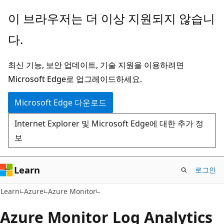
주
이 브라우저는 더 이상 지원되지 않습니
요
다.
콘
텐
최신 기능, 보안 업데이트, 기술 지원을 이용하려면
츠
Microsoft Edge로 업그레이드하세요.
로
건
Microsoft Edge 다운로드
너
Internet Explorer 및 Microsoft Edge에 대한 추가 정
뛰
보
기
Learn
로그인
Learn
Azure
Azure Monitor
Azure Monitor Log Analytics