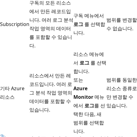
구독의 모든 리소스
에서 만든 레코드입
구독 메뉴에서
니다. 여러 로그 분석
범위를 변경할
Subscription
로그
를 선택합
작업 영역의 데이터
수 없습니다.
니다.
를 포함할 수 있습니
다.
리소스 메뉴에
서
로그
를 선택
합니다.
리소스에서 만든 레
또는
범위를 동일한
코드입니다. 여러 로
기타 Azure
Azure
리소스 종류로
그 분석 작업 영역의
리소스
Monitor
메뉴
만 변경할 수
데이터를 포함할 수
에서
로그
를 선
있습니다.
있습니다.
택한 다음, 새
범위를 선택합
니다.