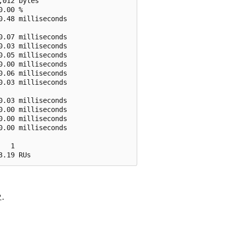
012 bytes        

.00 %            

.48 milliseconds 

.07 milliseconds 

.03 milliseconds 

.05 milliseconds 

.00 milliseconds 

.06 milliseconds 

.03 milliseconds 

.03 milliseconds 

.00 milliseconds 

.00 milliseconds 

.00 milliseconds 

  1              

.