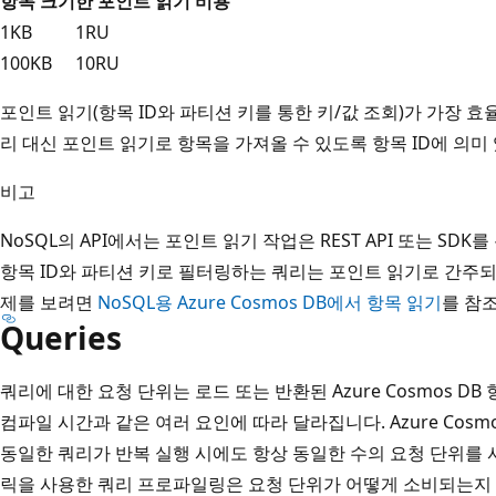
항목 크기
한 포인트 읽기 비용
1KB
1RU
100KB
10RU
포인트 읽기(항목 ID와 파티션 키를 통한 키/값 조회)가 가장 
리 대신 포인트 읽기로 항목을 가져올 수 있도록 항목 ID에 의미
비고
NoSQL의 API에서는 포인트 읽기 작업은 REST API 또는 SD
항목 ID와 파티션 키로 필터링하는 쿼리는 포인트 읽기로 간주되지 
제를 보려면
NoSQL용 Azure Cosmos DB에서 항목 읽기
를 참
Queries
쿼리에 대한 요청 단위는 로드 또는 반환된 Azure Cosmos DB
컴파일 시간과 같은 여러 요인에 따라 달라집니다. Azure Cos
동일한 쿼리가 반복 실행 시에도 항상 동일한 수의 요청 단위를 
릭을 사용한 쿼리 프로파일링은 요청 단위가 어떻게 소비되는지