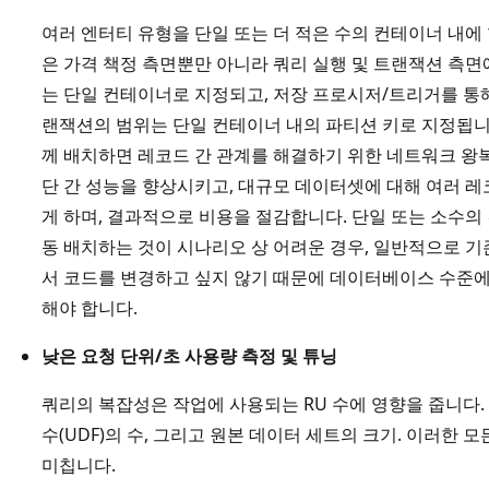
여러 엔터티 유형을 단일 또는 더 적은 수의 컨테이너 내에
은 가격 책정 측면뿐만 아니라 쿼리 실행 및 트랜잭션 측
는 단일 컨테이너로 지정되고, 저장 프로시저/트리거를 통
랜잭션의 범위는 단일 컨테이너 내의 파티션 키로 지정됩니
께 배치하면 레코드 간 관계를 해결하기 위한 네트워크 왕복
단 간 성능을 향상시키고, 대규모 데이터셋에 대해 여러 
게 하며, 결과적으로 비용을 절감합니다. 단일 또는 소수의
동 배치하는 것이 시나리오 상 어려운 경우, 일반적으로
서 코드를 변경하고 싶지 않기 때문에 데이터베이스 수준
해야 합니다.
낮은 요청 단위/초 사용량 측정 및 튜닝
쿼리의 복잡성은 작업에 사용되는 RU 수에 영향을 줍니다. 
수(UDF)의 수, 그리고 원본 데이터 세트의 크기. 이러한
미칩니다.