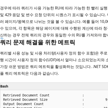
경우에 따라 쿼리가 사용 가능한 RU에 따라 가능한 한 빨리 실
및 429 응답 및 변수 요청 단위의 시퀀스가 표시될 수 있습니다
러 페이지/왕복으로 나뉘는 것을 볼 수 있습니다. 예를 들어 10
수 있으며, 각 항목은 해당 페이지에 대해 수행된 계산에 따라 
산하는 경우 전체 쿼리의 경우와 동일한 수의 RU를 가져와야 합
쿼리 문제 해결을 위한 메트릭
쿼리별 사용 성능 및 사용 처리량(사용자 정의 함수 포함)은 주로
행 시간이 사용자 정의 함수(UDF)에서 얼마나 소요되었는지와 
가장 쉬운 방법은 쿼리 메트릭을 활성화하는 것입니다. .NET SD
플 쿼리 메트릭은 다음과 같습니다.
Bash
Retrieved Document Count                 :             
Retrieved Document Size                  :           9,
Output Document Count                    :             