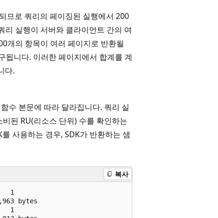
행되므로 쿼리의 페이징된 실행에서 200
. 쿼리 실행이 서버와 클라이언트 간의 여
,000개의 항목이 여러 페이지로 반환될
청구됩니다. 이러한 페이지에서 합계를 계
니다.
 함수 본문에 따라 달라집니다. 쿼리 실
소비된 RU(리소스 단위) 수를 확인하는
K를 사용하는 경우, SDK가 반환하는 샘
복사
  1              

963 bytes        

  1              
