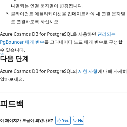
나열되는 연결 문자열이 변경됩니다.
클라이언트 애플리케이션을 업데이트하여 새 연결 문자열
로 연결하도록 하십시오.
Azure Cosmos DB for PostgreSQL을 사용하면
관리되는
PgBouncer 매개 변수
를 코디네이터 노드 매개 변수로 구성할
수 있습니다.
다음 단계
Azure Cosmos DB for PostgreSQL의
제한 사항
에 대해 자세히
알아보세요.
읽
기
피드백
모
드
사
이 페이지가 도움이 되었나요?
Yes
No
용