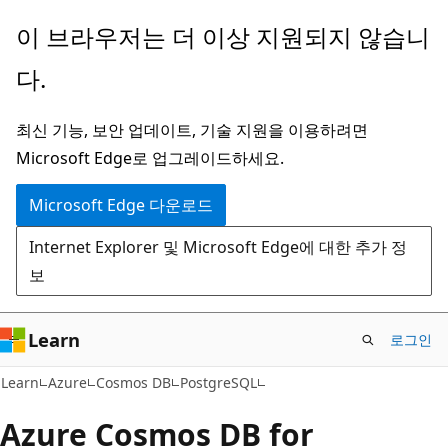
주
이 브라우저는 더 이상 지원되지 않습니
요
다.
콘
텐
최신 기능, 보안 업데이트, 기술 지원을 이용하려면
츠
Microsoft Edge로 업그레이드하세요.
로
건
Microsoft Edge 다운로드
너
Internet Explorer 및 Microsoft Edge에 대한 추가 정
뛰
보
기
Learn
로그인
Learn
Azure
Cosmos DB
PostgreSQL
Azure Cosmos DB for