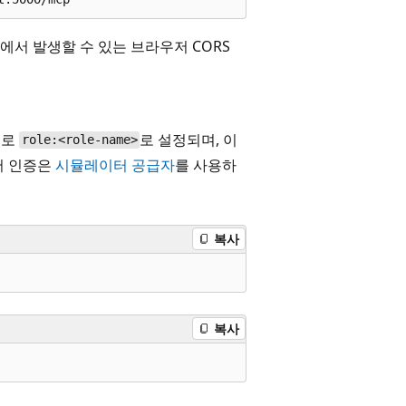
서 발생할 수 있는 브라우저 CORS
으로
로 설정되며, 이
role:<role-name>
서 인증은
시뮬레이터 공급자
를 사용하
복사
복사