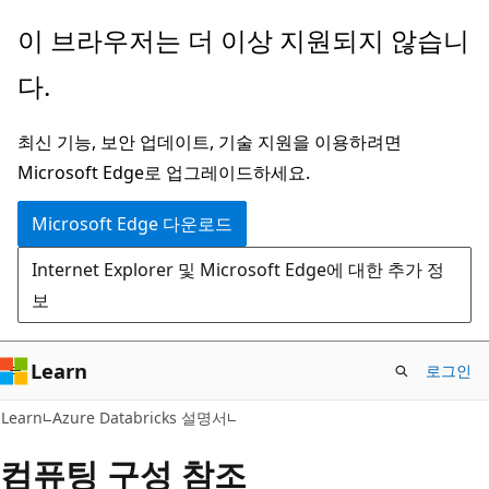
주
이 브라우저는 더 이상 지원되지 않습니
요
다.
콘
텐
최신 기능, 보안 업데이트, 기술 지원을 이용하려면
츠
Microsoft Edge로 업그레이드하세요.
로
건
Microsoft Edge 다운로드
너
Internet Explorer 및 Microsoft Edge에 대한 추가 정
뛰
보
기
Learn
로그인
Learn
Azure Databricks 설명서
컴퓨팅 구성 참조