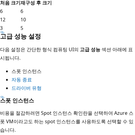
처음 크기
재구성 후 크기
6
6
12
10
3
5
고급 성능 설정
다음 설정은 간단한 형식 컴퓨팅 UI의
고급 성능
섹션 아래에 표
시됩니다.
스폿 인스턴스
자동 종료
드라이버 유형
스폿 인스턴스
비용을 절감하려면
Spot 인스턴스
확인란을 선택하여 Azure 스
폿 VM이라고도 하는
spot 인스턴스를 사용하도록 선택할 수 있
습니다.