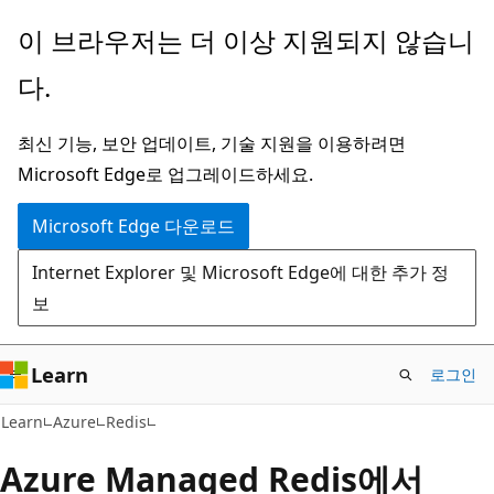
주
이 브라우저는 더 이상 지원되지 않습니
요
다.
콘
텐
최신 기능, 보안 업데이트, 기술 지원을 이용하려면
츠
Microsoft Edge로 업그레이드하세요.
로
건
Microsoft Edge 다운로드
너
Internet Explorer 및 Microsoft Edge에 대한 추가 정
뛰
보
기
Learn
로그인
Learn
Azure
Redis
Azure Managed Redis에서