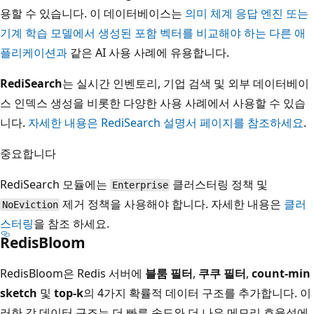
용할 수 있습니다. 이 데이터베이스는
의미 체계 응답 엔진 또는
기계 학습 모델에서 생성된 포함 벡터를 비교해야 하는 다른 애
플리케이션과
같은 AI 사용 사례에 유용합니다.
RediSearch
는 실시간 인벤토리, 기업 검색 및 외부 데이터베이
스 인덱스 생성을 비롯한 다양한 사용 사례에서 사용할 수 있습
니다.
자세한 내용은 RediSearch 설명서 페이지를 참조하세요
.
중요합니다
RediSearch 모듈에는
클러스터링 정책 및
Enterprise
제거 정책을 사용해야 합니다. 자세한 내용은
클러
NoEviction
스터링
을 참조 하세요.
RedisBloom
RedisBloom은 Redis 서버에
블룸 필터
,
쿠쿠 필터
,
count-min
sketch
및
top-k
의 4가지 확률적 데이터 구조를 추가합니다. 이
러한 각 데이터 구조는 더 빠른 속도와 더 나은 메모리 효율성에