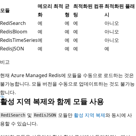
메모리 최적
균
최적화된 컴퓨
최적화된 플래
모듈
화
형
팅
시
RediSearch
예
예
예
아니오
RedisBloom
예
예
예
아니오
RedisTimeSeries
예
예
예
아니오
RedisJSON
예
예
예
예
비고
현재 Azure Managed Redis에 모듈을 수동으로 로드하는 것은
불가능합니다. 모듈 버전을 수동으로 업데이트하는 것도 불가능
합니다.
활성 지역 복제와 함께 모듈 사용
및
모듈만
활성 지역 복제
와 동시에 사
RediSearch
RedisJSON
용할 수 있습니다.