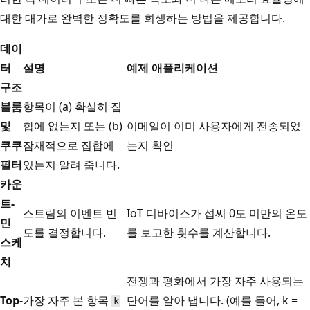
대한 대가로 완벽한 정확도를 희생하는 방법을 제공합니다.
데이
터
설명
예제 애플리케이션
구조
블룸
항목이 (a) 확실히 집
및
합에 없는지 또는 (b)
이메일이 이미 사용자에게 전송되었
쿠쿠
잠재적으로 집합에
는지 확인
필터
있는지 알려 줍니다.
카운
트-
스트림의 이벤트 빈
IoT 디바이스가 섭씨 0도 미만의 온도
민
도를 결정합니다.
를 보고한 횟수를 계산합니다.
스케
치
전쟁과 평화에서 가장 자주 사용되는
Top-
가장 자주 본 항목
단어를 알아 냅니다. (예를 들어, k =
k