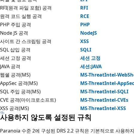
RFI(원격 파일 포함) 공격
RFI
원격 코드 실행 공격
RCE
PHP 주입 공격
PHP
Node JS 공격
NodeJS
사이트 간 스크립팅 공격
XSS
SQL 삽입 공격
SQLI
세션 고정 공격
세션 고정
JAVA 공격
세션:JAVA
웹쉘 공격(MS)
MS-ThreatIntel-WebShe
AppSec 공격(MS)
MS-ThreatIntel-AppSe
SQL 주입 공격(MS)
MS-ThreatIntel-SQLI
CVE 공격(마이크로소프트)
MS-ThreatIntel-CVEs
XSS 공격(MS)
MS-ThreatIntel-XSS
사용하지 않도록 설정된 규칙
Paranoia 수준 2에 구성된 DRS 2.2 규칙은 기본적으로 사용