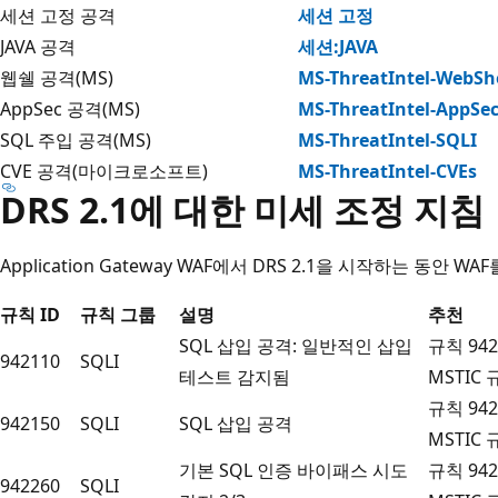
세션 고정 공격
세션 고정
JAVA 공격
세션:JAVA
웹쉘 공격(MS)
MS-ThreatIntel-WebShe
AppSec 공격(MS)
MS-ThreatIntel-AppSe
SQL 주입 공격(MS)
MS-ThreatIntel-SQLI
CVE 공격(마이크로소프트)
MS-ThreatIntel-CVEs
DRS 2.1에 대한 미세 조정 지침
Application Gateway WAF에서 DRS 2.1을 시작하는 동
규칙 ID
규칙 그룹
설명
추천
SQL 삽입 공격: 일반적인 삽입
규칙 94
942110
SQLI
테스트 감지됨
MSTIC
규칙 94
942150
SQLI
SQL 삽입 공격
MSTIC
기본 SQL 인증 바이패스 시도
규칙 94
942260
SQLI