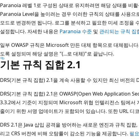
Paranoia 레벨 1로 구성된 상태로 유지하려면 해당 상태를 비
Paranoia Level을 높이려는 경우 이러한 규칙의 상태를 사
모드로 변경하면 됩니다. 로그를 분석하고 필요한 미세 조정을 
설정합니다. 자세한 내용은
Paranoia 수준
및
관리되는 규칙 집
일부 OWASP 규칙은 Microsoft 만든 대체 항목으로 대체됩
도록 설정되며 해당 설명은 "(...로 대체)"로 끝납니다.
기본 규칙 집합 2.1
DRS(기본 규칙 집합) 2.1을 계속 사용할 수 있지만 최신 버전의 
DRS(기본 규칙 집합) 2.1은 OWASP(Open Web Application Sec
3.3.2에서 기준이 지정되며 Microsoft 위협 인텔리전스 팀에
줄이기 위한 서명 업데이트가 포함되어 있습니다. 또한 URL 디
DRS 2.1은 Java 삽입 공격을 방어하는 새로운 엔진과 규칙 집합
리고 CRS 버전에 비해 오탐률이 감소된 기능을 제공합니다.
필요