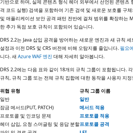
기반으로 하며, 실제 콘텐츠 형식 헤더 외부에서 선언된 콘텐츠 
격 코드 실행) 검색을 포함하여 기존 검색 및 새로운 보호를 구체화합니다
및 애플리케이션 보안 공격 패턴 전반에 걸쳐 범위를 확장하는 Mi
한 추가 독점 보호 규칙이 포함되어 있습니다.
DRS 2.2는 Java 삽입 공격을 방어하는 새로운 엔진과 새 규칙
설정과 이전 DRS 및 CRS 버전에 비해 오탐지를 줄입니다.
필요에
니다. 새
Azure WAF 엔진
대해 자세히 알아봅니다.
DRS 2.2에는 다음 표와 같이 18개의 규칙 그룹이 포함됩니다.
규칙, 규칙 그룹 또는 전체 규칙 집합에 대한 동작을 사용자 지정
위협 유형
규칙 그룹 이름
일반
일반
잠금 메서드(PUT, PATCH)
메서드 적용
프로토콜 및 인코딩 문제
프로토콜 적용
헤더 삽입, 요청 스머글링 및 응답 분할
프로토콜 공격
파일 및 경로 공격
LFI