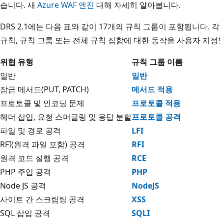
습니다. 새
Azure WAF 엔진
대해 자세히 알아봅니다.
DRS 2.1에는 다음 표와 같이 17개의 규칙 그룹이 포함됩니다.
규칙, 규칙 그룹 또는 전체 규칙 집합에 대한 동작을 사용자 지정
위협 유형
규칙 그룹 이름
일반
일반
잠금 메서드(PUT, PATCH)
메서드 적용
프로토콜 및 인코딩 문제
프로토콜 적용
헤더 삽입, 요청 스머글링 및 응답 분할
프로토콜 공격
파일 및 경로 공격
LFI
RFI(원격 파일 포함) 공격
RFI
원격 코드 실행 공격
RCE
PHP 주입 공격
PHP
Node JS 공격
NodeJS
사이트 간 스크립팅 공격
XSS
SQL 삽입 공격
SQLI