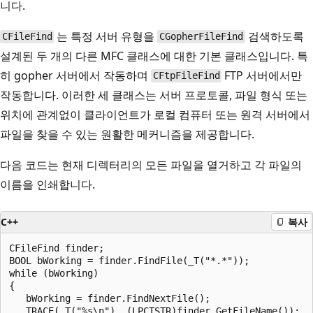
니다.
는 특정 서버 유형을
검색하도록
CFileFind
CGopherFileFind
설계된 두 개의 다른 MFC 클래스에 대한 기본 클래스입니다. 특
히 gopher 서버에서 작동하며
FTP 서버에서만
CFtpFileFind
작동합니다. 이러한 세 클래스는 서버 프로토콜, 파일 형식 또는
위치에 관계없이 클라이언트가 로컬 컴퓨터 또는 원격 서버에서
파일을 찾을 수 있는 원활한 메커니즘을 제공합니다.
다음 코드는 현재 디렉터리의 모든 파일을 열거하고 각 파일의
이름을 인쇄합니다.
C++
복사
CFileFind finder;

BOOL bWorking = finder.FindFile(_T("*.*"));

while (bWorking)

{

   bWorking = finder.FindNextFile();

   TRACE(_T("%s\n"), (LPCTSTR)finder.GetFileName());
