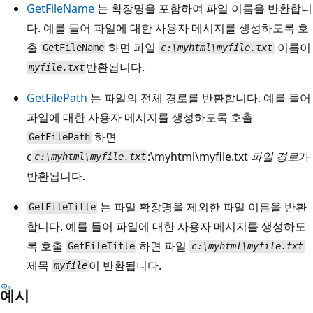
GetFileName
는 확장명을 포함하여 파일 이름을 반환합니
다. 예를 들어 파일에 대한 사용자 메시지를 생성하도록 호
출
하면 파일
이름이
GetFileName
c:\myhtml\myfile.txt
반환됩니다.
myfile.txt
GetFilePath
는 파일의 전체 경로를 반환합니다. 예를 들어
파일에 대한 사용자 메시지를 생성하도록 호출
하면
GetFilePath
c
:\myhtml\myfile.txt
파일 경로
가
c:\myhtml\myfile.txt
반환됩니다.
는 파일 확장명을 제외한 파일 이름을 반환
GetFileTitle
합니다. 예를 들어 파일에 대한 사용자 메시지를 생성하도
록 호출
하면 파일
GetFileTitle
c:\myhtml\myfile.txt
제목
이 반환됩니다.
myfile
예시