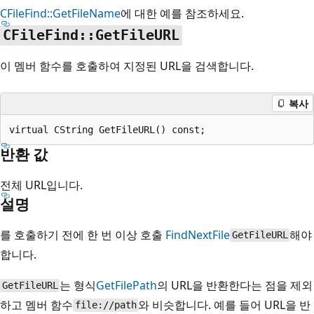
CFileFind::GetFileName
에 대한 예를 참조하세요.
CFileFind::GetFileURL
이 멤버 함수를 호출하여 지정된 URL을 검색합니다.
복사
반환 값
전체 URL입니다.
설명
를 호출하기 전에 한 번 이상 호출
FindNextFile
해야
GetFileURL
합니다.
는 형식
GetFilePath
의 URL을 반환한다는 점을 제외
GetFileURL
하고 멤버 함수
와 비슷합니다. 예를 들어 URL을 반
file://path