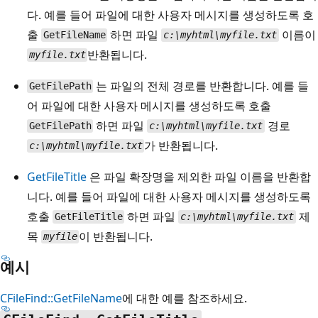
다. 예를 들어 파일에 대한 사용자 메시지를 생성하도록 호
출
하면 파일
이름이
GetFileName
c:\myhtml\myfile.txt
반환됩니다.
myfile.txt
는 파일의 전체 경로를 반환합니다. 예를 들
GetFilePath
어 파일에 대한 사용자 메시지를 생성하도록 호출
하면 파일
경로
GetFilePath
c:\myhtml\myfile.txt
가 반환됩니다.
c:\myhtml\myfile.txt
GetFileTitle
은 파일 확장명을 제외한 파일 이름을 반환합
니다. 예를 들어 파일에 대한 사용자 메시지를 생성하도록
호출
하면 파일
제
GetFileTitle
c:\myhtml\myfile.txt
목
이 반환됩니다.
myfile
예시
CFileFind::GetFileName
에 대한 예를 참조하세요.