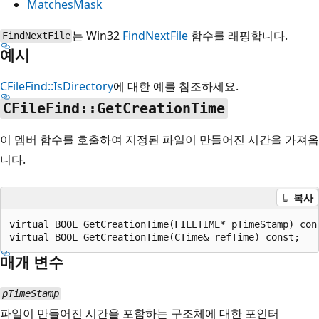
MatchesMask
는 Win32
FindNextFile
함수를 래핑합니다.
FindNextFile
예시
CFileFind::IsDirectory
에 대한 예를 참조하세요.
CFileFind::GetCreationTime
이 멤버 함수를 호출하여 지정된 파일이 만들어진 시간을 가져옵
니다.
복사
virtual BOOL GetCreationTime(FILETIME* pTimeStamp) cons
매개 변수
pTimeStamp
파일이 만들어진 시간을 포함하는 구조체에 대한 포인터