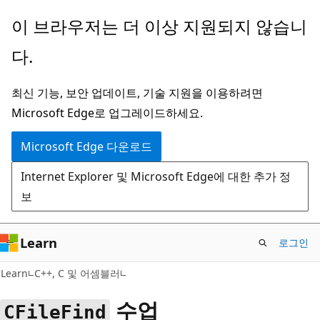
주
이 브라우저는 더 이상 지원되지 않습니
요
다.
콘
텐
최신 기능, 보안 업데이트, 기술 지원을 이용하려면
츠
Microsoft Edge로 업그레이드하세요.
로
건
Microsoft Edge 다운로드
너
Internet Explorer 및 Microsoft Edge에 대한 추가 정
뛰
보
기
Learn
로그인
Learn
C++, C 및 어셈블러
수업
CFileFind