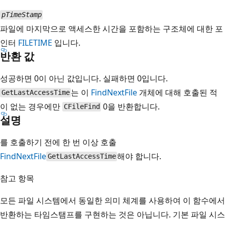
pTimeStamp
파일에 마지막으로 액세스한 시간을 포함하는 구조체에 대한 포
인터
FILETIME
입니다.
반환 값
성공하면 0이 아닌 값입니다. 실패하면 0입니다.
는 이
FindNextFile
개체에 대해 호출된 적
GetLastAccessTime
이 없는 경우에만
0을 반환합니다.
CFileFind
설명
를 호출하기 전에 한 번 이상 호출
FindNextFile
해야 합니다.
GetLastAccessTime
참고 항목
모든 파일 시스템에서 동일한 의미 체계를 사용하여 이 함수에서
반환하는 타임스탬프를 구현하는 것은 아닙니다. 기본 파일 시스