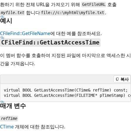
환하기 위한 전체 URL을 가져오기 위해
호출
GetFileURL
합니다
.
myfile.txt
file://c:\myhtml\myfile.txt
예시
CFileFind::GetFileName
에 대한 예를 참조하세요.
CFileFind::GetLastAccessTime
이 멤버 함수를 호출하여 지정된 파일에 마지막으로 액세스한 시
간을 가져옵니다.
복사
virtual BOOL GetLastAccessTime(CTime& refTime) const;

매개 변수
refTime
CTime
개체에 대한 참조입니다.