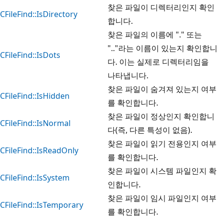
찾은 파일이 디렉터리인지 확인
CFileFind::IsDirectory
합니다.
찾은 파일의 이름에 "." 또는
".."라는 이름이 있는지 확인합니
CFileFind::IsDots
다. 이는 실제로 디렉터리임을
나타냅니다.
찾은 파일이 숨겨져 있는지 여부
CFileFind::IsHidden
를 확인합니다.
찾은 파일이 정상인지 확인합니
CFileFind::IsNormal
다(즉, 다른 특성이 없음).
찾은 파일이 읽기 전용인지 여부
CFileFind::IsReadOnly
를 확인합니다.
찾은 파일이 시스템 파일인지 확
CFileFind::IsSystem
인합니다.
찾은 파일이 임시 파일인지 여부
CFileFind::IsTemporary
를 확인합니다.