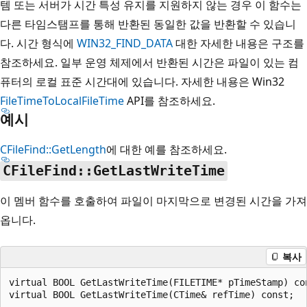
템 또는 서버가 시간 특성 유지를 지원하지 않는 경우 이 함수는
다른 타임스탬프를 통해 반환된 동일한 값을 반환할 수 있습니
다. 시간 형식에
WIN32_FIND_DATA
대한 자세한 내용은 구조를
참조하세요. 일부 운영 체제에서 반환된 시간은 파일이 있는 컴
퓨터의 로컬 표준 시간대에 있습니다. 자세한 내용은 Win32
FileTimeToLocalFileTime
API를 참조하세요.
예시
CFileFind::GetLength
에 대한 예를 참조하세요.
CFileFind::GetLastWriteTime
이 멤버 함수를 호출하여 파일이 마지막으로 변경된 시간을 가져
옵니다.
복사
virtual BOOL GetLastWriteTime(FILETIME* pTimeStamp) con