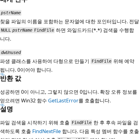
pstrName
찾을 파일의 이름을 포함하는 문자열에 대한 포인터입니다. 전달
하면 와일드카드(*.*) 검색을 수행합
NULL
pstrName
FindFile
니다.
dwUnused
파생 클래스를 사용하여 다형으로 만들기
위해 예약
FindFile
됩니다. 0이어야 합니다.
반환 값
성공하면 0이 아니고, 그렇지 않으면 0입니다. 확장 오류 정보를
얻으려면 Win32 함수
GetLastError
를 호출합니다.
설명
파일 검색을 시작하기 위해 호출
한 후 후속 파일을 검
FindFile
색하도록 호출
FindNextFile
합니다. 다음 특성 멤버 함수를 호출