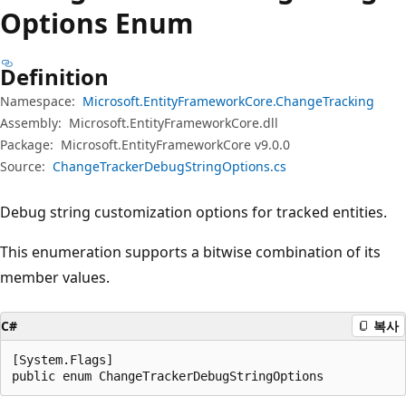
Options Enum
Definition
Namespace:
Microsoft.EntityFrameworkCore.ChangeTracking
Assembly:
Microsoft.EntityFrameworkCore.dll
Package:
Microsoft.EntityFrameworkCore v9.0.0
Source:
ChangeTrackerDebugStringOptions.cs
Debug string customization options for tracked entities.
This enumeration supports a bitwise combination of its
member values.
C#
복사
[System.Flags]

public enum ChangeTrackerDebugStringOptions