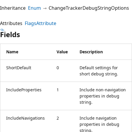
Inheritance
Enum
ChangeTrackerDebugStringOptions
Attributes
FlagsAttribute
Fields
Name
Value
Description
ShortDefault
0
Default settings for
short debug string.
IncludeProperties
1
Include non-navigation
properties in debug
string.
IncludeNavigations
2
Include navigation
properties in debug
string.